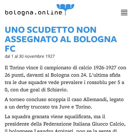
bologna.online
UNO SCUDETTO NON
ASSEGNATO AL BOLOGNA
FC
dal 1 al 30 novembre 1927
Il Torino vince il campionato di calcio 1926-1927 con
26 punti, davanti al Bologna con 24. L'ultima sfida
tra le due squadre vede prevalere i rossoblu per 5 a
0, con due goal di Schiavio.
A torneo concluso scoppia il caso Allemandi, legato
a un derby truccato tra Juve e Torino.
La squadra granata viene squalificata, ma il
presidente della Federazione Italiana Giuoco Calcio,
il bolognese Leandro Arpinati, non se la sente di