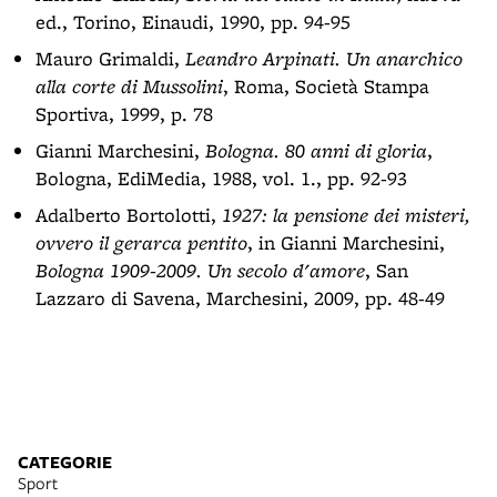
ed., Torino, Einaudi, 1990, pp. 94-95
Mauro Grimaldi,
Leandro Arpinati. Un anarchico
alla corte di Mussolini
, Roma, Società Stampa
Sportiva, 1999, p. 78
Gianni Marchesini,
Bologna. 80 anni di gloria
,
Bologna, EdiMedia, 1988, vol. 1., pp. 92-93
Adalberto Bortolotti,
1927: la pensione dei misteri,
ovvero il gerarca pentito
, in Gianni Marchesini,
Bologna 1909-2009. Un secolo d'amore
, San
Lazzaro di Savena, Marchesini, 2009, pp. 48-49
CATEGORIE
Sport