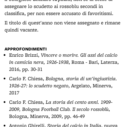
assegnare lo scudetto ai rossoblu secondi in
classifica, per non essere accusato di favoritismi.
Il titolo di quest'anno non viene assegnato e rimane
quindi vacante.
APPROFONDIMENTI
Enrico Brizzi,
Vincere o morire. Gli assi del calcio
in camicia nera, 1926-1938
, Roma - Bari, Laterza,
2016, pp. 30-31
Carlo F. Chiesa,
Bologna, storia di un'ingiustizia.
1926-27: lo scudetto negato
, Argelato, Minerva,
2017
Carlo F. Chiesa,
La storia dei cento anni. 1909-
2009, Bologna Football Club. Il secolo rossoblù
,
Bologna, Minerva, 2009, pp. 46-49
Antonio Ghirelli,
Storia del calcio in Italia
, nuova