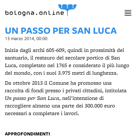
item 1 of 9
bologna.online
UN PASSO PER SAN LUCA
13 marzo 2014, 00:00
Inizia dagli archi 605-609, quindi in prossimità del
santuario, il restauro del secolare portico di San
Luca, completato nel 1765 e considerato il più lungo
del mondo, con i suoi 3.975 metri di lunghezza.
Da ottobre 2013 il Comune ha promosso una
raccolta di fondi presso i privati cittadini, intitolata
Un passo per San Luca
, nell'intenzione di
raccogliere almeno una parte dei 300.000 euro
necessari a completare i lavori.
APPROFONDIMENTI