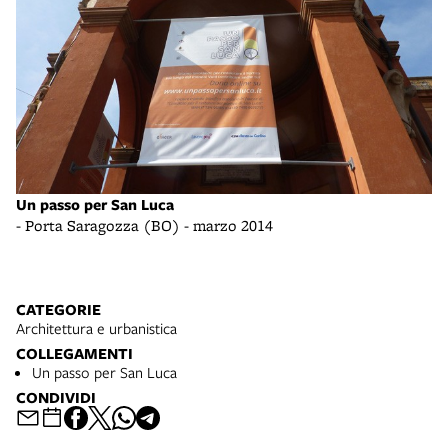
Un
Un passo per San Luca
- 
- Porta Saragozza (BO) - marzo 2014
CATEGORIE
Architettura e urbanistica
COLLEGAMENTI
Un passo per San Luca
CONDIVIDI