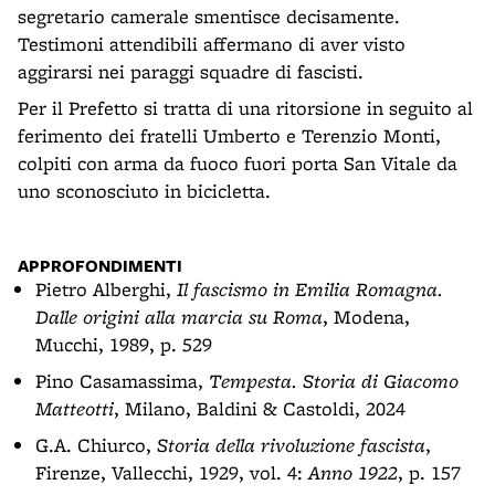
segretario camerale smentisce decisamente.
Testimoni attendibili affermano di aver visto
aggirarsi nei paraggi squadre di fascisti.
Per il Prefetto si tratta di una ritorsione in seguito al
ferimento dei fratelli Umberto e Terenzio Monti,
colpiti con arma da fuoco fuori porta San Vitale da
uno sconosciuto in bicicletta.
APPROFONDIMENTI
Pietro Alberghi,
Il fascismo in Emilia Romagna.
Dalle origini alla marcia su Roma
, Modena,
Mucchi, 1989, p. 529
Pino Casamassima,
Tempesta. Storia di Giacomo
Matteotti
, Milano, Baldini & Castoldi, 2024
G.A. Chiurco,
Storia della rivoluzione fascista
,
Firenze, Vallecchi, 1929, vol. 4:
Anno 1922
, p. 157