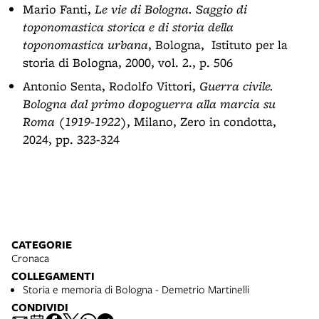
Mario Fanti,
Le vie di Bologna. Saggio di
toponomastica storica e di storia della
toponomastica urbana
, Bologna, Istituto per la
storia di Bologna, 2000, vol. 2., p. 506
Antonio Senta, Rodolfo Vittori,
Guerra civile.
Bologna dal primo dopoguerra alla marcia su
Roma (1919-1922)
, Milano, Zero in condotta,
2024, pp. 323-324
CATEGORIE
Cronaca
COLLEGAMENTI
Storia e memoria di Bologna - Demetrio Martinelli
CONDIVIDI