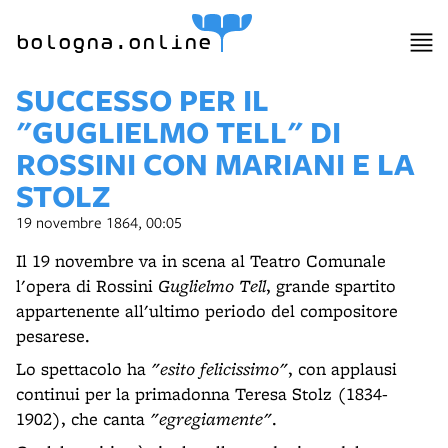
bologna.online
SUCCESSO PER IL
"GUGLIELMO TELL" DI
ROSSINI CON MARIANI E LA
STOLZ
19 novembre 1864, 00:05
Il 19 novembre va in scena al Teatro Comunale
l'opera di Rossini
Guglielmo Tell
, grande spartito
appartenente all'ultimo periodo del compositore
pesarese.
Lo spettacolo ha
"esito felicissimo"
, con applausi
continui per la primadonna Teresa Stolz (1834-
1902), che canta
"egregiamente"
.