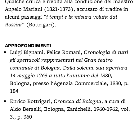
Qualche critica è rivolta alla conduzione del maestro
Angelo Mariani (1821-1873), accusato di tradire in
alcuni passaggi
"i tempi e la misura voluta dal
Rossini"
(Bottrigari).
APPROFONDIMENTI
Luigi Bignami, Felice Romani,
Cronologia di tutti
gli spettacoli rappresentati nel Gran teatro
comunale di Bologna. Dalla solenne sua apertura
14 maggio 1763 a tutto l'autunno del 1880
,
Bologna, presso l'Agenzia Commerciale, 1880, p.
184
Enrico Bottrigari,
Cronaca di Bologna
, a cura di
Aldo Berselli, Bologna, Zanichelli, 1960-1962, vol.
3., p. 360