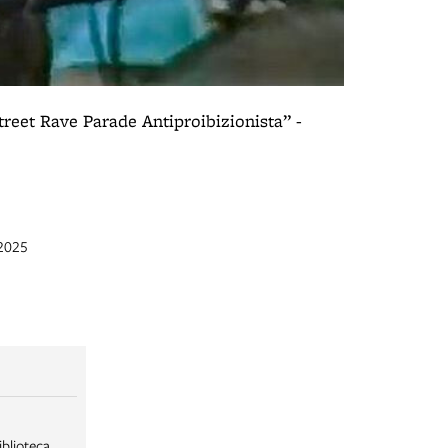
treet Rave Parade Antiproibizionista” -
 2025
iblioteca