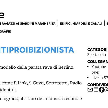
e
I RAGAZZI AI GIARDINI MARGHERITA
EDIFICI, GIARDINI E CANALI
GRAFIE
TIPROIBIZIONISTA
CATEGORI
Spettacolo
COLLEGA
Youtube -
 modello della parata rave di Berlino.
one!
Livello 5
 come il Link, il Covo, Sottotetto, Radio
CONDIVID
ident dj.
Stalingrado, il ritmo della musica techno e