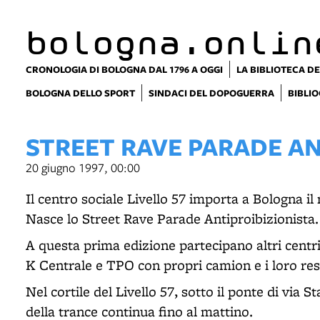
bologna.onlin
CRONOLOGIA DI BOLOGNA DAL 1796 A OGGI
LA BIBLIOTECA DE
BOLOGNA DELLO SPORT
SINDACI DEL DOPOGUERRA
BIBLIO
STREET RAVE PARADE AN
20 giugno 1997, 00:00
Il centro sociale Livello 57 importa a Bologna il
Nasce lo Street Rave Parade Antiproibizionista.
A questa prima edizione partecipano altri centri
K Centrale e TPO con propri camion e i loro res
Nel cortile del Livello 57, sotto il ponte di via 
della trance continua fino al mattino.