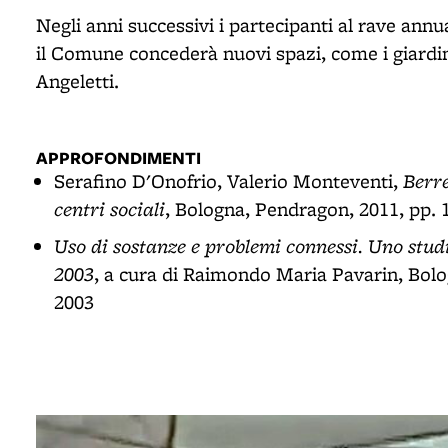
Negli anni successivi i partecipanti al rave ann
il Comune concederà nuovi spazi, come i giardin
Angeletti.
APPROFONDIMENTI
Berre
Serafino D'Onofrio, Valerio Monteventi,
centri sociali
, Bologna, Pendragon, 2011, pp. 
Uso di sostanze e problemi connessi. Uno stud
2003
, a cura di Raimondo Maria Pavarin, Bolog
2003