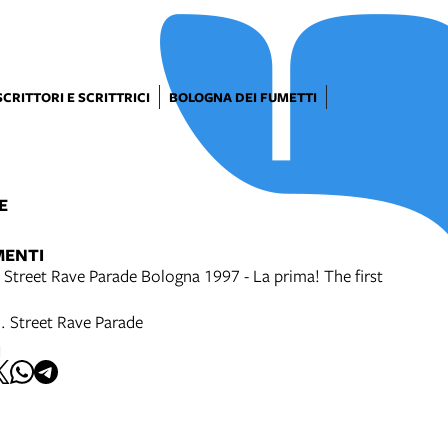
SCRITTORI E SCRITTRICI
BOLOGNA DEI FUMETTI
E
MENTI
 Street Rave Parade Bologna 1997 - La prima! The first
7. Street Rave Parade
I