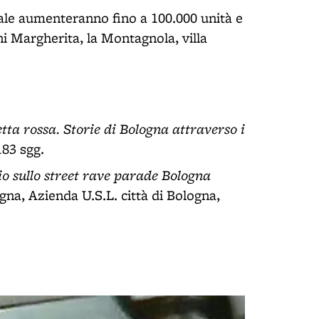
uale aumenteranno fino a 100.000 unità e
i Margherita, la Montagnola, villa
tta rossa. Storie di Bologna attraverso i
183 sgg.
io sullo street rave parade Bologna
na, Azienda U.S.L. città di Bologna,