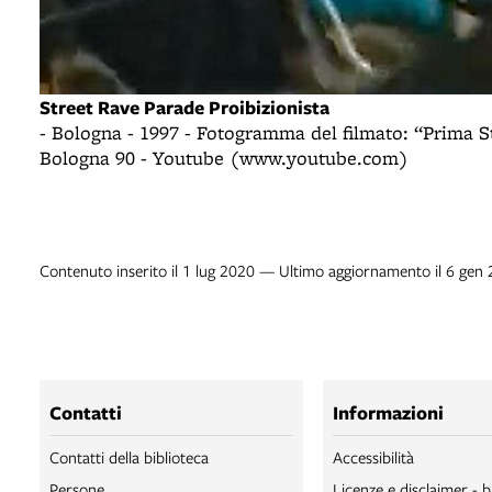
Street Rave Parade Proibizionista
- Bologna - 1997 - Fotogramma del filmato: “Prima S
Bologna 90 - Youtube (www.youtube.com)
Contenuto inserito il 1 lug 2020 — Ultimo aggiornamento il 6 gen
Contatti
Informazioni
Contatti della biblioteca
Accessibilità
Persone
Licenze e disclaimer - b