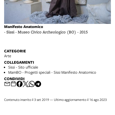
Manifesto Anatomico
Ma
- Sissi - Museo Civico Archeologico (BO) - 2015
- 
CATEGORIE
Arte
COLLEGAMENTI
Sissi - Sito ufficiale
MamBO - Progetti speciali - Sissi Manifesto Anatomico
CONDIVIDI
Contenuto inserito il 3 set 2019 — Ultimo aggiornamento il 16 ago 2023