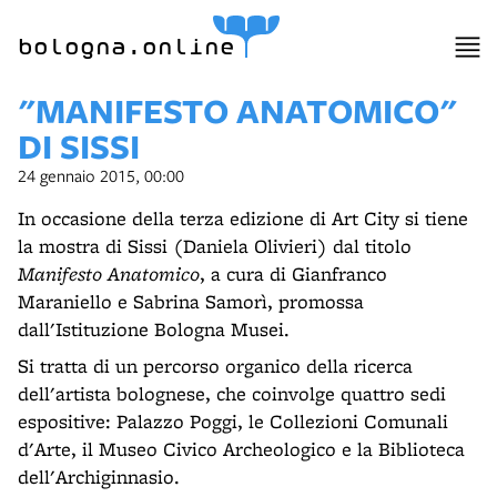
item 1 of 23
bologna.online
"MANIFESTO ANATOMICO"
DI SISSI
24 gennaio 2015, 00:00
In occasione della terza edizione di Art City si tiene
la mostra di Sissi (Daniela Olivieri) dal titolo
Manifesto Anatomico
, a cura di Gianfranco
Maraniello e Sabrina Samorì, promossa
dall'Istituzione Bologna Musei.
Si tratta di un percorso organico della ricerca
dell'artista bolognese, che coinvolge quattro sedi
espositive: Palazzo Poggi, le Collezioni Comunali
d'Arte, il Museo Civico Archeologico e la Biblioteca
dell'Archiginnasio.