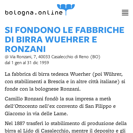
item 1 of 6
bologna.online
SI FONDONO LE FABBRICHE
DI BIRRA WUEHRER E
RONZANI
@ Via Ronzani, 7, 40033 Casalecchio di Reno (BO)
dal 1 gen al 31 dic 1959
La fabbrica di birra tedesca Wuerher (poi Wührer,
con stabilimenti a Brescia e in altre città italiane) si
fonde con la bolognese Ronzani.
Camillo Ronzani fondò la sua impresa a metà
dell'Ottocento nell'ex convento di San Filippo e
Giacomo in via delle Lame.
Nel 1887 trasferì lo stabilimento di produzione della
birra al Lido di Casalecchio, mentre il deposito e gli