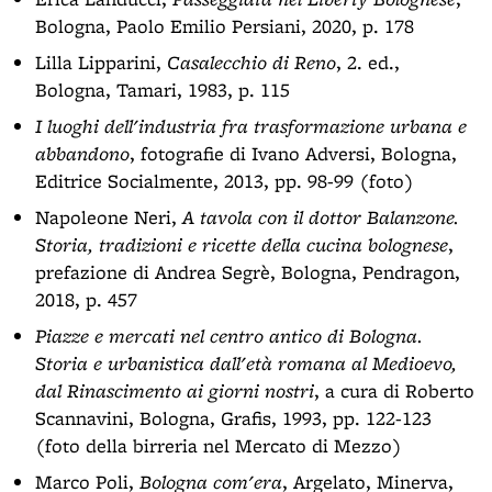
Bologna, Paolo Emilio Persiani, 2020, p. 178
Lilla Lipparini,
Casalecchio di Reno
, 2. ed.,
Bologna, Tamari, 1983, p. 115
I luoghi dell'industria fra trasformazione urbana e
abbandono
, fotografie di Ivano Adversi, Bologna,
Editrice Socialmente, 2013, pp. 98-99 (foto)
Napoleone Neri,
A tavola con il dottor Balanzone.
Storia, tradizioni e ricette della cucina bolognese
,
prefazione di Andrea Segrè, Bologna, Pendragon,
2018, p. 457
Piazze e mercati nel centro antico di Bologna.
Storia e urbanistica dall'età romana al Medioevo,
dal Rinascimento ai giorni nostri
, a cura di Roberto
Scannavini, Bologna, Grafis, 1993, pp. 122-123
(foto della birreria nel Mercato di Mezzo)
Marco Poli,
Bologna com'era
, Argelato, Minerva,