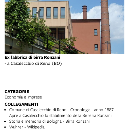
Ex fabbrica di birra Ronzani
Re
- a Casalecchio di Reno (BO)
- 
CATEGORIE
Economia e imprese
COLLEGAMENTI
Comune di Casalecchio di Reno - Cronologia - anno 1887 -
Apre a Casalecchio lo stabilimento della Birreria Ronzani
Storia e memoria di Bologna - Birra Ronzani
Wuhrer - Wikipedia