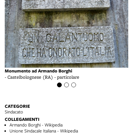
Monumento ad Armando Borghi
M
- Castelbolognese (RA) - particolare
- 
CATEGORIE
Sindacato
COLLEGAMENTI
Armando Borghi - Wikipedia
Unione Sindacale Italiana - Wikipedia