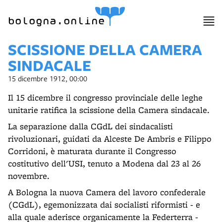
item 1 of 3
bologna.online
SCISSIONE DELLA CAMERA
SINDACALE
15 dicembre 1912, 00:00
Il 15 dicembre il congresso provinciale delle leghe
unitarie ratifica la scissione della Camera sindacale.
La separazione dalla CGdL dei sindacalisti
rivoluzionari, guidati da Alceste De Ambris e Filippo
Corridoni, è maturata durante il Congresso
costitutivo dell'USI, tenuto a Modena dal 23 al 26
novembre.
A Bologna la nuova Camera del lavoro confederale
(CGdL), egemonizzata dai socialisti riformisti - e
alla quale aderisce organicamente la Federterra -