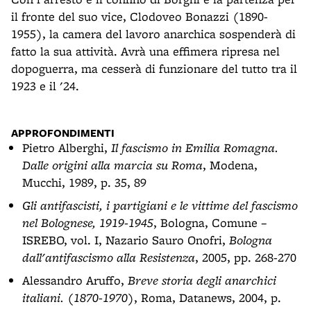
il fronte del suo vice, Clodoveo Bonazzi (1890-
1955), la camera del lavoro anarchica sospenderà di
fatto la sua attività. Avrà una effimera ripresa nel
dopoguerra, ma cesserà di funzionare del tutto tra il
1923 e il '24.
APPROFONDIMENTI
Pietro Alberghi,
Il fascismo in Emilia Romagna.
Dalle origini alla marcia su Roma
, Modena,
Mucchi, 1989, p. 35, 89
Gli antifascisti, i partigiani e le vittime del fascismo
nel Bolognese, 1919-1945
, Bologna, Comune –
ISREBO, vol. I, Nazario Sauro Onofri,
Bologna
dall'antifascismo alla Resistenza
, 2005, pp. 268-270
Alessandro Aruffo,
Breve storia degli anarchici
italiani. (1870-1970)
, Roma, Datanews, 2004, p.