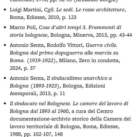
Luigi Martini,
Cgil. Le sedi. Le rosse architetture
,
Roma, Ediesse, 2010, p. 123
Marco Poli,
Cose d'altri tempi 3. Frammenti di
storia bolognese
, Bologna, Minerva, 2013, pp. 43-44
Antonio Senta, Rodolfo Vittori,
Guerra civile.
Bologna dal primo dopoguerra alla marcia su
Roma. (1919-1922)
, Milano, Zero in condotta,
2024, p. 37
Antonio Senta,
Il sindacalismo anarchico a
Bologna (1893-1923)
, Bologna, Edizioni
Atemporali, 2013, p. 11
Il sindacato nel Bolognese. Le camere del lavoro di
Bologna dal 1893 al 1960
, a cura del Centro
documentazione-archivio storico della Camera del
lavoro territoriale di Bologna, Roma, Ediesse,
1988, pp. 102-107, 148