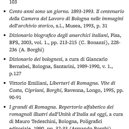
103
Cento anni sono un giorno. 1893-1993. Il centenario
della Camera del Lavoro di Bologna nelle immagini
dell'archivio storico
, s.l., Musea, 1993, p. 31
Dizionario biografico degli anarchici italiani
, Pisa,
BFS, 2003, vol. 1., pp. 213-215 (C. Bonazzi), 228-
236 (A. Borghi)
Dizionario dei bolognesi
, a cura di Giancarlo
Bernabei, Bologna, Santarini, 1989-1990, v. 1.,
p.127
Vittorio Emiliani,
Libertari di Romagna. Vite di
Costa, Cipriani, Borghi
, Ravenna, Longo, 1995, pp.
90-91
I grandi di Romagna. Repertorio alfabetico dei
romagnoli illustri dall'Unità d'Italia ad oggi
, a cura
di Mauro Tedeschini, Bologna, Poligrafici
editoriale, 1990, pp. 32-33 (Armando Borghi)