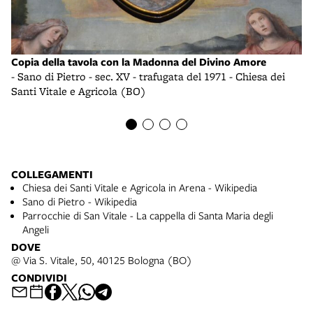
Copia della tavola con la Madonna del Divino Amore
Pa
la
- Sano di Pietro - sec. XV - trafugata del 1971 - Chiesa dei
Fr
la
Santi Vitale e Agricola (BO)
Ma
COLLEGAMENTI
Chiesa dei Santi Vitale e Agricola in Arena - Wikipedia
Sano di Pietro - Wikipedia
Parrocchie di San Vitale - La cappella di Santa Maria degli
Angeli
DOVE
@ Via S. Vitale, 50, 40125 Bologna (BO)
CONDIVIDI