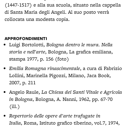
(1447-1517) e alla sua scuola, situato nella cappella
di Santa Maria degli Angeli. Al suo posto verrà
collocata una modesta copia.
APPROFONDIMENTI
Luigi Bortolotti,
Bologna dentro le mura. Nella
storia e nell'arte
, Bologna, La grafica emiliana,
stampa 1977, p. 156 (foto)
Emilia Romagna rinascimentale
, a cura di Fabrizio
Lollini, Marinella Pigozzi, Milano, Jaca Book,
2007, p. 211
Angelo Raule,
La Chiesa dei Santi Vitale e Agricola
in Bologna
, Bologna, A. Nanni, 1962, pp. 67-70
(ill.)
Repertorio delle opere d'arte trafugate in
Italia
, Roma, Istituto grafico tiberino, vol.7, 1974,