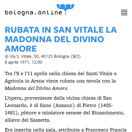
item 1 of 4
bologna.online
RUBATA IN SAN VITALE LA
MADONNA DEL DIVINO
AMORE
@ Via S. Vitale, 50, 40125 Bologna (BO)
8 aprile 1971, 12:00
Tra l’8 e l’11 aprile nella chiesa dei Santi Vitale e
Agricola in Arena viene rubata una tavola con la
Madonna del Divino Amore
.
L’opera, proveniente dalla vicina chiesa di San
Leonardo, è di Sano (Ansano) di Pietro (1405-
1481), pittore e miniatore senese del Rinascimento,
allievo del Sassetta.
Era inserita nella pala, attribuita a Francesco Francia