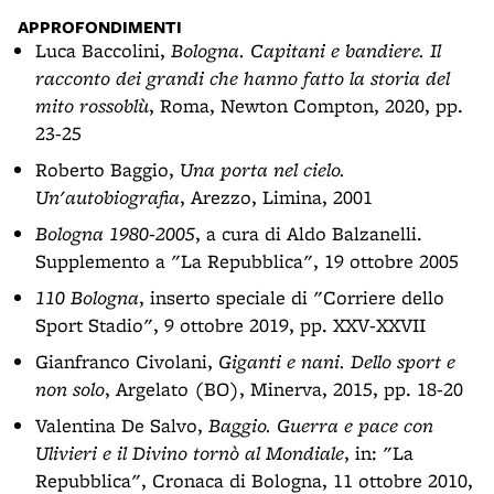
APPROFONDIMENTI
Luca Baccolini,
Bologna. Capitani e bandiere. Il
racconto dei grandi che hanno fatto la storia del
mito rossoblù
, Roma, Newton Compton, 2020, pp.
23-25
Roberto Baggio,
Una porta nel cielo.
Un'autobiografia
, Arezzo, Limina, 2001
Bologna 1980-2005
, a cura di Aldo Balzanelli.
Supplemento a "La Repubblica", 19 ottobre 2005
110 Bologna
, inserto speciale di "Corriere dello
Sport Stadio", 9 ottobre 2019, pp. XXV-XXVII
Gianfranco Civolani,
Giganti e nani. Dello sport e
non solo
, Argelato (BO), Minerva, 2015, pp. 18-20
Valentina De Salvo,
Baggio. Guerra e pace con
Ulivieri e il Divino tornò al Mondiale
, in: "La
Repubblica", Cronaca di Bologna, 11 ottobre 2010,