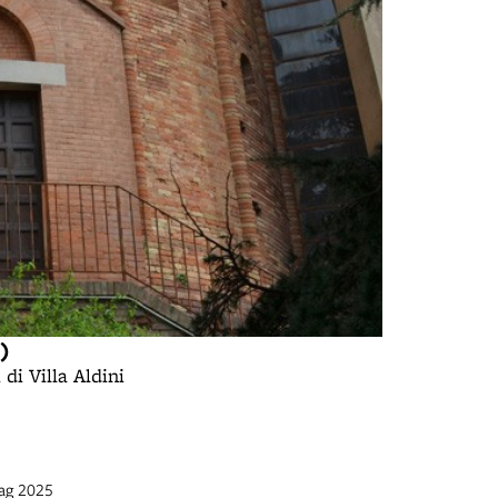
O)
di Villa Aldini
mag 2025