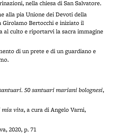
inazioni, nella chiesa di San Salvatore.
e alla pia Unione dei Devoti della
 Girolamo Bertocchi e iniziato il
la al culto e riportarvi la sacra immagine
mento di un prete e di un guardiano e
umo.
santuari. 50 santuari mariani bolognesi
,
 mia vita
, a cura di Angelo Varni,
va, 2020, p. 71