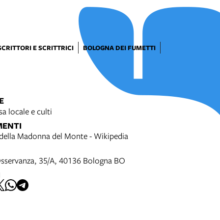
SCRITTORI E SCRITTRICI
BOLOGNA DEI FUMETTI
E
a locale e culti
MENTI
della Madonna del Monte - Wikipedia
Osservanza, 35/A, 40136 Bologna BO
I