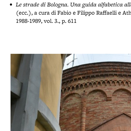
Le strade di Bologna. Una guida alfabetica alla s
(ecc.), a cura di Fabio e Filippo Raffaelli e A
1988-1989, vol. 3., p. 611