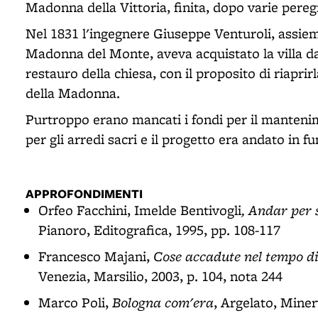
Madonna della Vittoria, finita, dopo varie peregr
Nel 1831 l'ingegnere Giuseppe Venturoli, assiem
Madonna del Monte, aveva acquistato la villa da
restauro della chiesa, con il proposito di riaprir
della Madonna.
Purtroppo erano mancati i fondi per il manteni
per gli arredi sacri e il progetto era andato in f
APPROFONDIMENTI
, Andar per 
Orfeo Facchini, Imelde Bentivogli
Pianoro, Editografica, 1995, pp. 108-117
Cose accadute nel tempo di
Francesco Majani,
Venezia, Marsilio, 2003, p. 104, nota 244
Bologna com'era
Marco Poli,
, Argelato, Miner