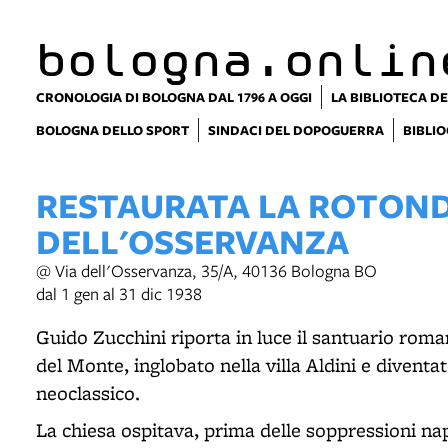
bologna.onlin
CRONOLOGIA DI BOLOGNA DAL 1796 A OGGI
LA BIBLIOTECA DE
BOLOGNA DELLO SPORT
SINDACI DEL DOPOGUERRA
BIBLIO
RESTAURATA LA ROTON
DELL'OSSERVANZA
@ Via dell'Osservanza, 35/A, 40136 Bologna BO
dal 1 gen al 31 dic 1938
Guido Zucchini riporta in luce il santuario rom
del Monte, inglobato nella villa Aldini e diventa
neoclassico.
La chiesa ospitava, prima delle soppressioni na