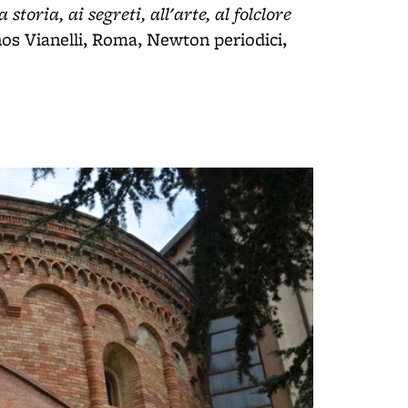
toria, ai segreti, all'arte, al folclore
thos Vianelli, Roma, Newton periodici,