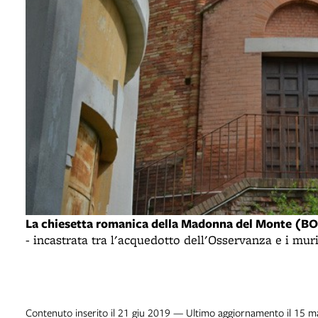
La chiesetta romanica della Madonna del Monte (B
- incastrata tra l'acquedotto dell'Osservanza e i muri 
Contenuto inserito il 21 giu 2019 — Ultimo aggiornamento il 15 