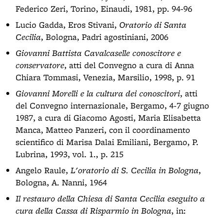
Federico Zeri, Torino, Einaudi, 1981, pp. 94-96
Lucio Gadda, Eros Stivani,
Oratorio di Santa
Cecilia
, Bologna, Padri agostiniani, 2006
Giovanni Battista Cavalcaselle conoscitore e
conservatore
, atti del Convegno a cura di Anna
Chiara Tommasi, Venezia, Marsilio, 1998, p. 91
Giovanni Morelli e la cultura dei conoscitori
, atti
del Convegno internazionale, Bergamo, 4-7 giugno
1987, a cura di Giacomo Agosti, Maria Elisabetta
Manca, Matteo Panzeri, con il coordinamento
scientifico di Marisa Dalai Emiliani, Bergamo, P.
Lubrina, 1993, vol. 1., p. 215
Angelo Raule,
L'oratorio di S. Cecilia in Bologna
,
Bologna, A. Nanni, 1964
Il restauro della Chiesa di Santa Cecilia eseguito a
cura della Cassa di Risparmio in Bologna
, in: