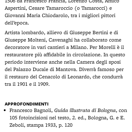
1506 da Francesco Francia, Lorenzo Costa, Amico
Aspertini, Cesare Tamaroccio (o Tamarocci) e
Giovanni Maria Chiodarolo, tra i migliori pittori
dell’epoca.
Artista lombardo, allievo di Giuseppe Bertini e di
Giuseppe Molteni, Cavenaghi ha collaborato come
decoratore in vari cantieri a Milano. Per Morelli è il
restauratore più affidabile in circolazione. In questo
periodo interviene anche nella Camera degli sposi
del Palazzo Ducale di Mantova. Diverrà famoso per
il restauro del Cenacolo di Leonardo, che condurrà
tra il 1901 e il 1909.
APPROFONDIMENTI
Francesco Bagnoli,
Guida illustrata di Bologna
, con
105 fotoincisioni nel testo, 2. ed., Bologna, G. e E.
Zeboli, stampa 1933, p. 120