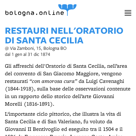
bologna.online
RESTAURI NELL'ORATORIO
DI SANTA CECILIA
@ Via Zamboni, 15, Bologna BO
dal 1 gen al 31 dic 1874
Gli affreschi dell'Oratorio di Santa Cecilia, nell’area
del convento di San Giacomo Maggiore, vengono
restaurati
“con amorosa cura”
da Luigi Cavenaghi
(1844-1918), sulla base delle osservazioni contenute
in un rapporto dello storico dell’arte Giovanni
Morelli (1816-1891).
L‘importante ciclo pittorico, che illustra la vita di
Santa Cecilia e di San Valeriano, fu voluto da
Giovanni II Bentivoglio ed eseguito tra il 1504 e il