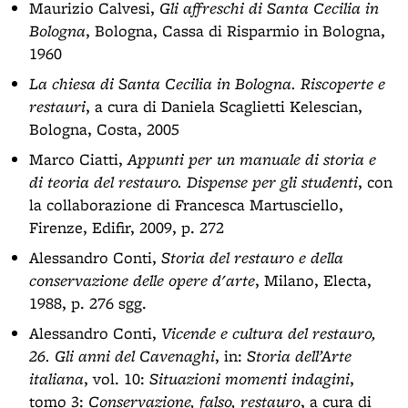
Maurizio Calvesi,
Gli affreschi di Santa Cecilia in
Bologna
, Bologna, Cassa di Risparmio in Bologna,
1960
La chiesa di Santa Cecilia in Bologna. Riscoperte e
restauri
, a cura di Daniela Scaglietti Kelescian,
Bologna, Costa, 2005
Marco Ciatti,
Appunti per un manuale di storia e
di teoria del restauro. Dispense per gli studenti
, con
la collaborazione di Francesca Martusciello,
Firenze, Edifir, 2009, p. 272
Alessandro Conti,
Storia del restauro e della
conservazione delle opere d'arte
, Milano, Electa,
1988, p. 276 sgg.
Alessandro Conti,
Vicende e cultura del restauro,
26. Gli anni del Cavenaghi
, in:
Storia dell’Arte
italiana
, vol. 10:
Situazioni momenti indagini
,
tomo 3:
Conservazione, falso, restauro
, a cura di