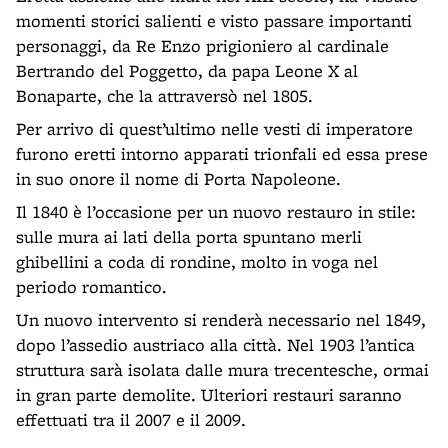
momenti storici salienti e visto passare importanti
personaggi, da Re Enzo prigioniero al cardinale
Bertrando del Poggetto, da papa Leone X al
Bonaparte, che la attraversò nel 1805.
Per arrivo di quest’ultimo nelle vesti di imperatore
furono eretti intorno apparati trionfali ed essa prese
in suo onore il nome di Porta Napoleone.
Il 1840 è l’occasione per un nuovo restauro in stile:
sulle mura ai lati della porta spuntano merli
ghibellini a coda di rondine, molto in voga nel
periodo romantico.
Un nuovo intervento si renderà necessario nel 1849,
dopo l’assedio austriaco alla città. Nel 1903 l’antica
struttura sarà isolata dalle mura trecentesche, ormai
in gran parte demolite. Ulteriori restauri saranno
effettuati tra il 2007 e il 2009.