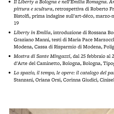
Il Liberty a Bologna e nell'Emilia Romagna. Ar
pittura e scultura
, retrospettiva di Roberto 
Bistolfi, prima indagine sull'art-déco, marzo-
19
Liberty in Emilia
, introduzione di Rossana Bo
Graziano Manni, testi di Maria Pace Marzocch
Modena, Cassa di Risparmio di Modena, Poligraf
Mostra di Sante Mingazzi
, dal 25 febbraio al
d'Arte del Caminetto, Bologna, Bologna, Tipo
Lo spazio, il tempo, le opere: il catalogo del p
Stanzani, Oriana Orsi, Corinna Giudici, Cinise