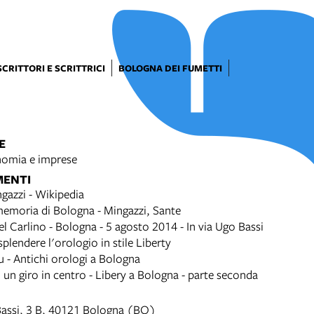
SCRITTORI E SCRITTRICI
BOLOGNA DEI FUMETTI
E
omia e imprese
MENTI
gazzi - Wikipedia
memoria di Bologna - Mingazzi, Sante
del Carlino - Bologna - 5 agosto 2014 - In via Ugo Bassi
splendere l'orologio in stile Liberty
u - Antichi orologi a Bologna
un giro in centro - Libery a Bologna - parte seconda
assi, 3 B, 40121 Bologna (BO)