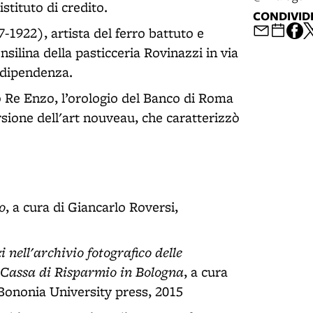
istituto di credito.
CONDIVID
-1922), artista del ferro battuto e
silina della pasticceria Rovinazzi in via
Indipendenza.
o Re Enzo, l’orologio del Banco di Roma
rsione dell'art nouveau, che caratterizzò
o
, a cura di Giancarlo Roversi,
 nell'archivio fotografico delle
e Cassa di Risparmio in Bologna
, a cura
Bononia University press, 2015