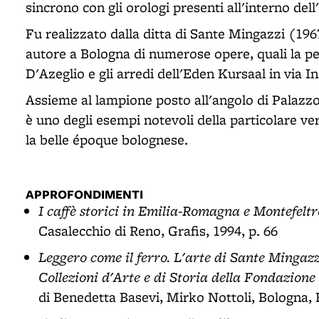
sincrono con gli orologi presenti all'interno dell'
Fu realizzato dalla ditta di Sante Mingazzi (1967
autore a Bologna di numerose opere, quali la pen
D'Azeglio e gli arredi dell'Eden Kursaal in via 
Assieme al lampione posto all'angolo di Palazz
è uno degli esempi notevoli della particolare ve
la belle époque bolognese.
APPROFONDIMENTI
I caffè storici in Emilia-Romagna e Montefeltr
Casalecchio di Reno, Grafis, 1994, p. 66
Leggero come il ferro. L'arte di Sante Mingazzi
Collezioni d'Arte e di Storia della Fondazion
di Benedetta Basevi, Mirko Nottoli, Bologna, 