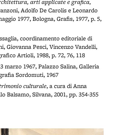
chitettura, arti applicate e grafica,
Franzoni, Adolfo De Carolis e Leonardo
maggio 1977, Bologna, Grafis, 1977, p. 5,
ssaglia, coordinamento editoriale di
i, Giovanna Pesci, Vincenzo Vandelli,
ico Artioli, 1988, p. 72, 76, 118
 23 marzo 1967, Palazzo Salina, Galleria
grafia Sordomuti, 1967
atrimonio culturale
, a cura di Anna
llo Balsamo, Silvana, 2001, pp. 354-355