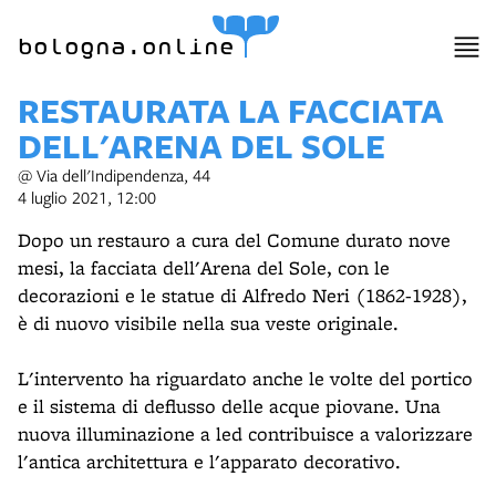
item 1 of 10
bologna.online
RESTAURATA LA FACCIATA
DELL'ARENA DEL SOLE
@ Via dell'Indipendenza, 44
4 luglio 2021, 12:00
Dopo un restauro a cura del Comune durato nove
mesi, la facciata dell'Arena del Sole, con le
decorazioni e le statue di Alfredo Neri (1862-1928),
è di nuovo visibile nella sua veste originale.
L'intervento ha riguardato anche le volte del portico
e il sistema di deflusso delle acque piovane. Una
nuova illuminazione a led contribuisce a valorizzare
l'antica architettura e l'apparato decorativo.