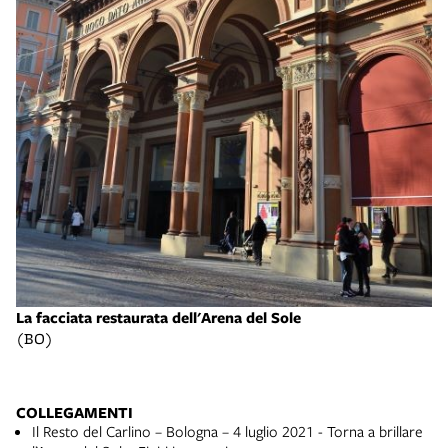
La
(B
La facciata restaurata dell'Arena del Sole
(BO)
COLLEGAMENTI
Il Resto del Carlino – Bologna – 4 luglio 2021 - Torna a brillare