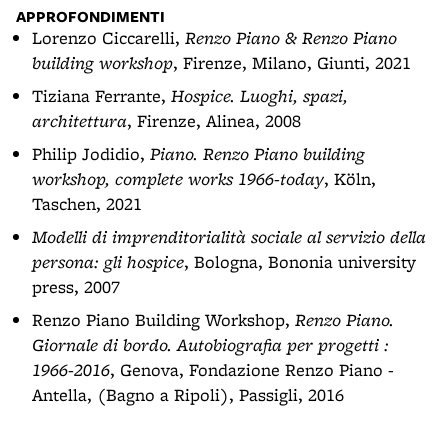
APPROFONDIMENTI
Lorenzo Ciccarelli,
Renzo Piano & Renzo Piano
building workshop
, Firenze, Milano, Giunti, 2021
Tiziana Ferrante,
Hospice. Luoghi, spazi,
architettura
, Firenze, Alinea, 2008
Philip Jodidio,
Piano. Renzo Piano building
workshop, complete works 1966-today
, Köln,
Taschen, 2021
Modelli di imprenditorialità sociale al servizio della
persona: gli hospice
, Bologna, Bononia university
press, 2007
Renzo Piano Building Workshop,
Renzo Piano.
Giornale di bordo. Autobiografia per progetti :
1966-2016
, Genova, Fondazione Renzo Piano -
Antella, (Bagno a Ripoli), Passigli, 2016