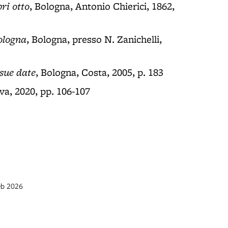
bri otto
, Bologna, Antonio Chierici, 1862,
ologna
, Bologna, presso N. Zanichelli,
 sue date
, Bologna, Costa, 2005, p. 183
va, 2020, pp. 106-107
eb 2026