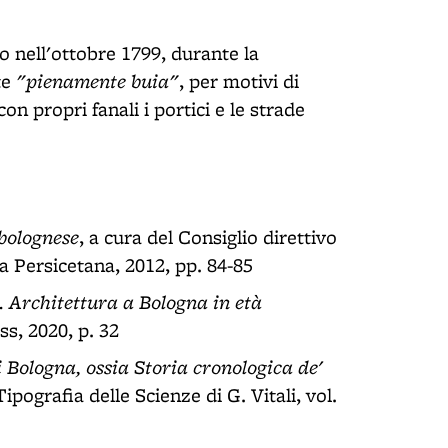
o nell'ottobre 1799, durante la
"pienamente buia"
te
, per motivi di
on propri fanali i portici e le strade
 bolognese
, a cura del Consiglio direttivo
ia Persicetana, 2012, pp. 84-85
à. Architettura a Bologna in età
s, 2020, p. 32
di Bologna, ossia Storia cronologica de'
Tipografia delle Scienze di G. Vitali, vol.