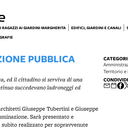
e
I RAGAZZI AI GIARDINI MARGHERITA
EDIFICI, GIARDINI E CANALI
GRAFIE
ZIONE PUBBLICA
CATEGORI
Amministraz
Territorio e
a, ed il cittadino si serviva di una
CONDIVID
ontinuo succedevano ladroneggi ed
 architetti Giuseppe Tubertini e Giuseppe
lluminazione. Sarà presentato e
subito realizzato per sopravvenute