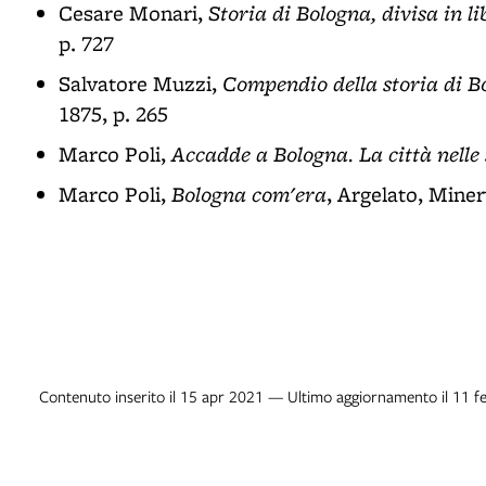
Storia di Bologna, divisa in li
Cesare Monari,
p. 727
Compendio della storia di B
Salvatore Muzzi,
1875, p. 265
Accadde a Bologna. La città nelle
Marco Poli,
Bologna com'era
Marco Poli,
, Argelato, Miner
Contenuto inserito il 15 apr 2021 — Ultimo aggiornamento il 11 f