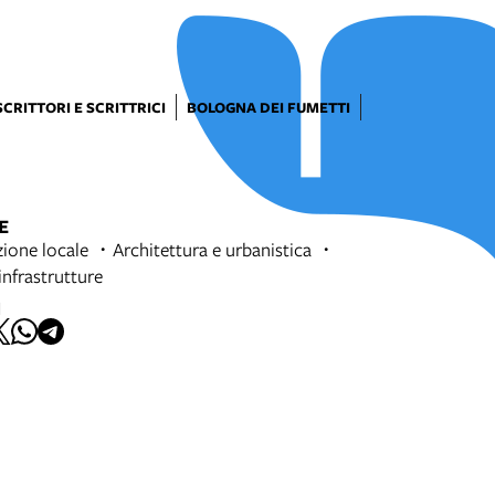
SCRITTORI E SCRITTRICI
BOLOGNA DEI FUMETTI
E
ione locale
Architettura e urbanistica
 infrastrutture
I