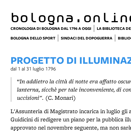
bologna.onlin
CRONOLOGIA DI BOLOGNA DAL 1796 A OGGI
LA BIBLIOTECA DE
BOLOGNA DELLO SPORT
SINDACI DEL DOPOGUERRA
BIBLIO
PROGETTO DI ILLUMINA
dal 1 al 31 luglio 1796
In addietro la città di notte era affatto oscur
“
lanterna, sicchè per tale inconveniente, di c
uccisioni".
(C. Monari)
L'Assunteria di Magistrato incarica in luglio gli
Guidicini di redigere un piano per la pubblica i
approvato nel novembre seguente, ma non sarà 