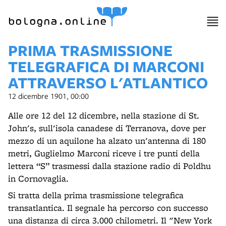
item 1 of 2
bologna.online
PRIMA TRASMISSIONE
TELEGRAFICA DI MARCONI
ATTRAVERSO L'ATLANTICO
12 dicembre 1901, 00:00
Alle ore 12 del 12 dicembre, nella stazione di St.
John's, sull'isola canadese di Terranova, dove per
mezzo di un aquilone ha alzato un'antenna di 180
metri, Guglielmo Marconi riceve i tre punti della
lettera “S” trasmessi dalla stazione radio di Poldhu
in Cornovaglia.
Si tratta della prima trasmissione telegrafica
transatlantica. Il segnale ha percorso con successo
una distanza di circa 3.000 chilometri. Il "New York