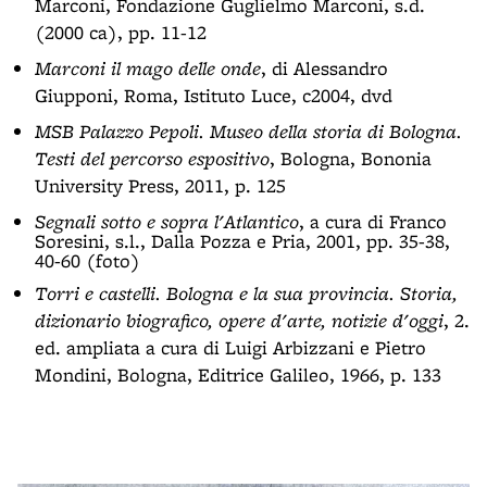
Marconi, Fondazione Guglielmo Marconi, s.d.
(2000 ca), pp. 11-12
Marconi il mago delle onde
, di Alessandro
Giupponi, Roma, Istituto Luce, c2004, dvd
MSB Palazzo Pepoli.
M
useo della storia di Bologna.
T
esti del percorso espositivo
, Bologna, Bononia
University Press, 2011, p. 125
Segnali sotto e sopra l'Atlantico
, a cura di Franco
Soresini, s.l., Dalla Pozza e Pria, 2001, pp. 35-38,
40-60 (foto)
Torri e castelli. Bologna e la sua provincia. Storia,
dizionario biografico, opere d'arte, notizie d'oggi
, 2.
ed. ampliata a cura di Luigi Arbizzani e Pietro
Mondini, Bologna, Editrice Galileo, 1966, p. 133