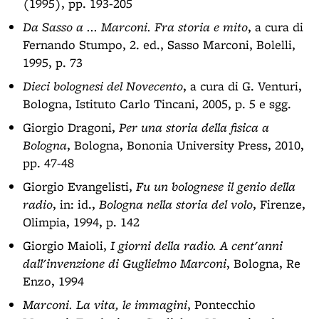
(1995), pp. 193-205
Da Sasso a ... Marconi. Fra storia e mito
, a cura di
Fernando Stumpo, 2. ed., Sasso Marconi, Bolelli,
1995, p. 73
Dieci bolognesi del Novecento
, a cura di G. Venturi,
Bologna, Istituto Carlo Tincani, 2005, p. 5 e sgg.
Giorgio Dragoni,
Per una storia della fisica a
Bologna
, Bologna, Bononia University Press, 2010,
pp. 47-48
Giorgio Evangelisti,
Fu un bolognese il genio della
radio
, in: id.,
Bologna nella storia del volo
, Firenze,
Olimpia, 1994, p. 142
Giorgio Maioli,
I giorni della radio. A cent'anni
dall'invenzione di Guglielmo Marconi
, Bologna, Re
Enzo, 1994
Marconi. La vita, le immagini
, Pontecchio