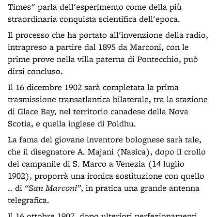
Times" parla dell'esperimento come della più
straordinaria conquista scientifica dell'epoca.
Il processo che ha portato all'invenzione della radio,
intrapreso a partire dal 1895 da Marconi, con le
prime prove nella villa paterna di Pontecchio, può
dirsi concluso.
Il 16 dicembre 1902 sarà completata la prima
trasmissione transatlantica bilaterale, tra la stazione
di Glace Bay, nel territorio canadese della Nova
Scotia, e quella inglese di Poldhu.
La fama del giovane inventore bolognese sarà tale,
che il disegnatore A. Majani (Nasica), dopo il crollo
del campanile di S. Marco a Venezia (14 luglio
1902), proporrà una ironica sostituzione con quello
.. di
“San Marconi”
, in pratica una grande antenna
telegrafica.
Il 16 ottobre 1907, dopo ulteriori perfezionamenti