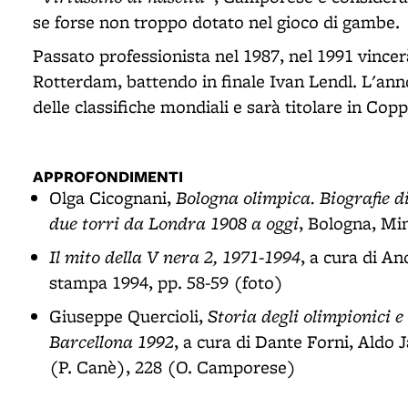
se forse non troppo dotato nel gioco di gambe.
Passato professionista nel 1987, nel 1991 vincer
Rotterdam, battendo in finale Ivan Lendl. L'an
delle classifiche mondiali e sarà titolare in Cop
APPROFONDIMENTI
Bologna olimpica. Biografie di 
Olga Cicognani,
due torri da Londra 1908 a oggi
, Bologna, Mi
Il mito della V nera 2, 1971-1994
, a cura di A
stampa 1994, pp. 58-59 (foto)
Storia degli olimpionici e
Giuseppe Quercioli,
Barcellona 1992
, a cura di Dante Forni, Aldo 
(P. Canè), 228 (O. Camporese)