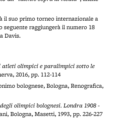
à il suo primo torneo internazionale a
no seguente raggiungerà il numero 18
pa Davis.
atleti olimpici e paralimpici sotto le
nerva, 2016, pp. 112-114
nonimo bolognese, Bologna, Renografica,
 degli olimpici bolognesi. Londra 1908 -
Jani, Bologna, Masetti, 1993, pp. 226-227