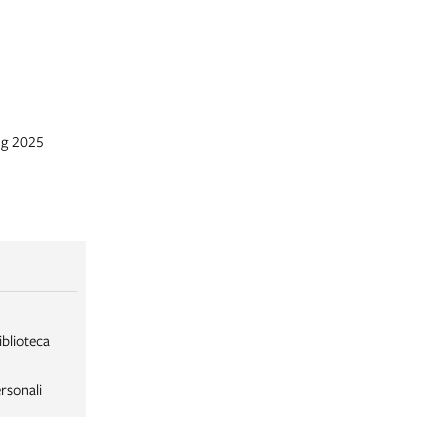
ug 2025
iblioteca
rsonali