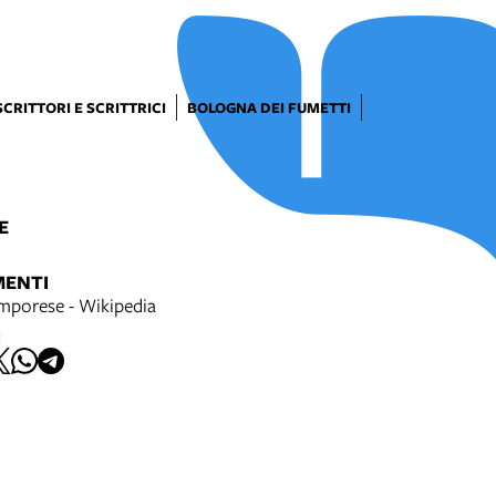
SCRITTORI E SCRITTRICI
BOLOGNA DEI FUMETTI
E
MENTI
porese - Wikipedia
I