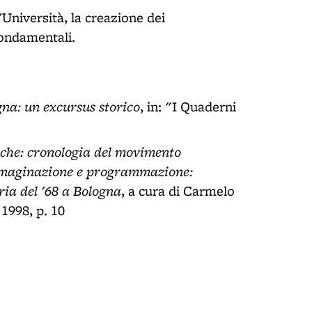
Università, la creazione dei
fondamentali.
gna: un excursus storico
, in: "I Quaderni
iche: cronologia del movimento
maginazione e programmazione:
ria del '68 a Bologna
, a cura di Carmelo
 1998, p. 10