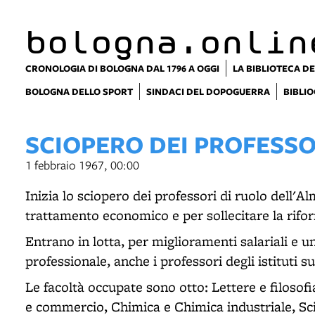
bologna.onlin
CRONOLOGIA DI BOLOGNA DAL 1796 A OGGI
LA BIBLIOTECA DE
BOLOGNA DELLO SPORT
SINDACI DEL DOPOGUERRA
BIBLIO
SCIOPERO DEI PROFESSO
1 febbraio 1967, 00:00
Inizia lo sciopero dei professori di ruolo dell'
trattamento economico e per sollecitare la rifor
Entrano in lotta, per miglioramenti salariali e u
professionale, anche i professori degli istituti s
Le facoltà occupate sono otto: Lettere e filoso
e commercio, Chimica e Chimica industriale, Sci