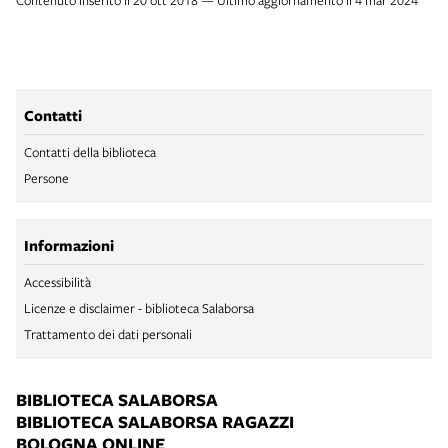
Contenuto inserito il 20 ott 2018 — Ultimo aggiornamento il 4 mar 2024
Contatti
Contatti della biblioteca
Persone
Informazioni
Accessibilità
Licenze e disclaimer - biblioteca Salaborsa
Trattamento dei dati personali
BIBLIOTECA SALABORSA
BIBLIOTECA SALABORSA RAGAZZI
BOLOGNA ONLINE