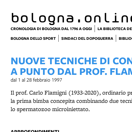
bologna.onlin
CRONOLOGIA DI BOLOGNA DAL 1796 A OGGI
LA BIBLIOTECA DE
BOLOGNA DELLO SPORT
SINDACI DEL DOPOGUERRA
BIBLIO
NUOVE TECNICHE DI CO
A PUNTO DAL PROF. FLA
dal 1 al 28 febbraio 1997
Il prof. Carlo Flamigni (1933-2020), ordinario p
la prima bimba concepita combinando due tecnic
lo spermatozoo microiniettato.
APPROFONDIMENTI