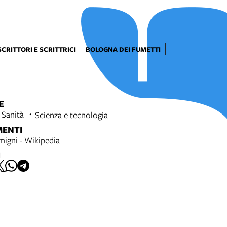
SCRITTORI E SCRITTRICI
BOLOGNA DEI FUMETTI
E
 Sanità
Scienza e tecnologia
MENTI
migni - Wikipedia
I