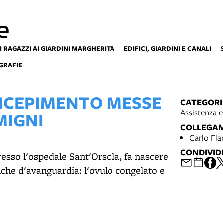
e
I RAGAZZI AI GIARDINI MARGHERITA
EDIFICI, GIARDINI E CANALI
GRAFIE
NCEPIMENTO MESSE
CATEGORI
Assistenza e
MIGNI
COLLEGA
Carlo Fla
CONDIVID
resso l'ospedale Sant'Orsola, fa nascere
he d'avanguardia: l'ovulo congelato e