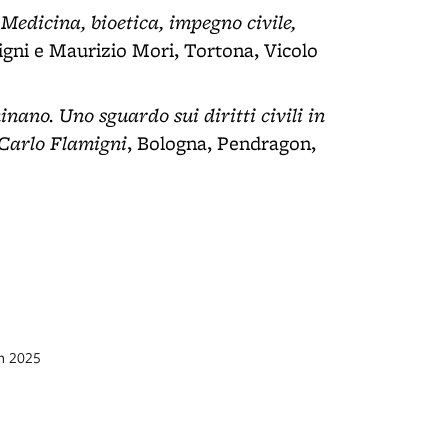
Medicina, bioetica, impegno civile,
igni e Maurizio Mori, Tortona, Vicolo
nano. Uno sguardo sui diritti civili in
i Carlo Flamigni
, Bologna, Pendragon,
en 2025