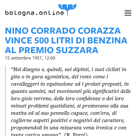
bologna.online
NINO CORRADO CORAZZA
VINCE 500 LITRI DI BENZINA
AL PREMIO SUZZARA
15 settembre 1957, 12:00
“Nel disegno e, quindi, nei dipinti, i suoi ciclisti in
gita o in gara agonistica, del resto come i
cavalleggeri in equitazione od i prelati preposti, in
quanto uomini, nei movimenti più significativi delle
loro gioie terrene, delle loro confidenze o dei loro
minuti problemi quotidiani, si prestavano alla sua
matita ed al suo pennello capace, com’era, di
coglierne aspetti positivi e negativi del carattere,
proponendoli in una misurata vena ironica e con
tanta carica umana”.
(R. Forni)