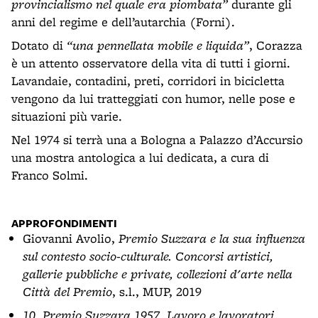
provincialismo nel quale era piombata”
durante gli
anni del regime e dell’autarchia (Forni).
Dotato di
“una pennellata mobile e liquida”
, Corazza
è un attento osservatore della vita di tutti i giorni.
Lavandaie, contadini, preti, corridori in bicicletta
vengono da lui tratteggiati con humor, nelle pose e
situazioni più varie.
Nel 1974 si terrà una a Bologna a Palazzo d’Accursio
una mostra antologica a lui dedicata, a cura di
Franco Solmi.
APPROFONDIMENTI
Giovanni Avolio,
Premio Suzzara e la sua influenza
sul contesto socio-culturale. Concorsi artistici,
gallerie pubbliche e private, collezioni d'arte nella
Città del Premio
, s.l., MUP, 2019
10. Premio Suzzara 1957. Lavoro e lavoratori