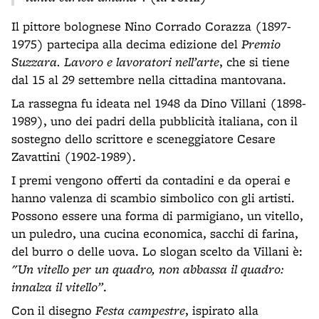
Il pittore bolognese Nino Corrado Corazza (1897-
1975) partecipa alla decima edizione del
Premio
Suzzara. Lavoro e lavoratori nell’arte
, che si tiene
dal 15 al 29 settembre nella cittadina mantovana.
La rassegna fu ideata nel 1948 da Dino Villani (1898-
1989), uno dei padri della pubblicità italiana, con il
sostegno dello scrittore e sceneggiatore Cesare
Zavattini (1902-1989).
I premi vengono offerti da contadini e da operai e
hanno valenza di scambio simbolico con gli artisti.
Possono essere una forma di parmigiano, un vitello,
un puledro, una cucina economica, sacchi di farina,
del burro o delle uova. Lo slogan scelto da Villani è:
"Un vitello per un quadro, non abbassa il quadro:
innalza il vitello”
.
Con il disegno
Festa campestre
, ispirato alla