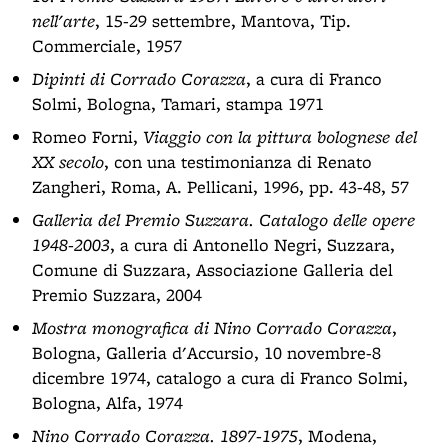
nell'arte
, 15-29 settembre, Mantova, Tip.
Commerciale, 1957
Dipinti di Corrado Corazza
, a cura di Franco
Solmi, Bologna, Tamari, stampa 1971
Romeo Forni,
Viaggio con la pittura bolognese del
XX secolo
, con una testimonianza di Renato
Zangheri, Roma, A. Pellicani, 1996, pp. 43-48, 57
Galleria del Premio Suzzara. Catalogo delle opere
1948-2003
, a cura di Antonello Negri, Suzzara,
Comune di Suzzara, Associazione Galleria del
Premio Suzzara, 2004
Mostra monografica di Nino Corrado Corazza
,
Bologna, Galleria d'Accursio, 10 novembre-8
dicembre 1974, catalogo a cura di Franco Solmi,
Bologna, Alfa, 1974
Nino Corrado Corazza. 1897-1975
, Modena,