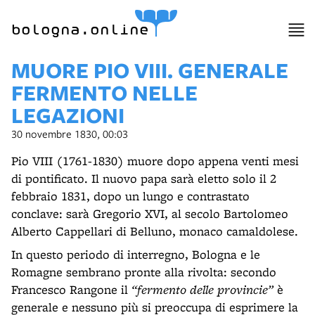
bologna.online
MUORE PIO VIII. GENERALE
FERMENTO NELLE
LEGAZIONI
30 novembre 1830, 00:03
Pio VIII (1761-1830) muore dopo appena venti mesi
di pontificato. Il nuovo papa sarà eletto solo il 2
febbraio 1831, dopo un lungo e contrastato
conclave: sarà Gregorio XVI, al secolo Bartolomeo
Alberto Cappellari di Belluno, monaco camaldolese.
In questo periodo di interregno, Bologna e le
Romagne sembrano pronte alla rivolta: secondo
Francesco Rangone il
“fermento delle provincie”
è
generale e nessuno più si preoccupa di esprimere la