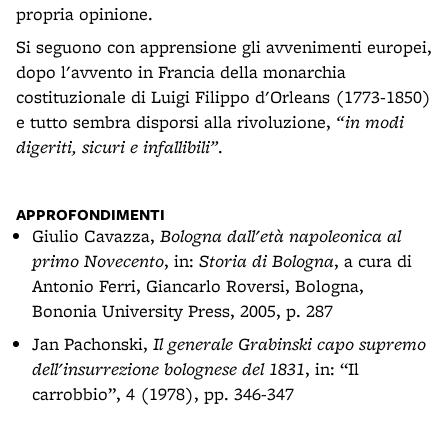
propria opinione.
Si seguono con apprensione gli avvenimenti europei,
dopo l'avvento in Francia della monarchia
costituzionale di Luigi Filippo d'Orleans (1773-1850)
e tutto sembra disporsi alla rivoluzione,
“in modi
digeriti, sicuri e infallibili”
.
APPROFONDIMENTI
Giulio Cavazza,
Bologna dall'età napoleonica al
primo Novecento
, in:
Storia di Bologna
, a cura di
Antonio Ferri, Giancarlo Roversi, Bologna,
Bononia University Press, 2005, p. 287
Jan Pachonski,
Il generale Grabinski capo supremo
dell'insurrezione bolognese del 1831
, in: “Il
carrobbio”, 4 (1978), pp. 346-347