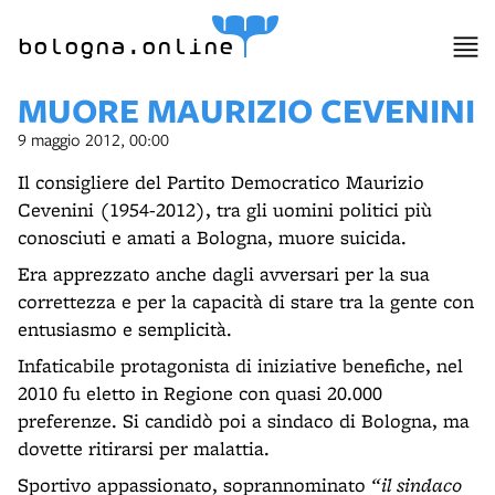
item 1 of 12
bologna.online
MUORE MAURIZIO CEVENINI
9 maggio 2012, 00:00
Il consigliere del Partito Democratico Maurizio
Cevenini (1954-2012), tra gli uomini politici più
conosciuti e amati a Bologna, muore suicida.
Era apprezzato anche dagli avversari per la sua
correttezza e per la capacità di stare tra la gente con
entusiasmo e semplicità.
Infaticabile protagonista di iniziative benefiche, nel
2010 fu eletto in Regione con quasi 20.000
preferenze. Si candidò poi a sindaco di Bologna, ma
dovette ritirarsi per malattia.
Sportivo appassionato, soprannominato
“il sindaco