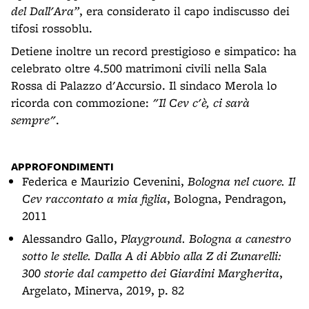
del Dall'Ara”
, era considerato il capo indiscusso dei
tifosi rossoblu.
Detiene inoltre un record prestigioso e simpatico: ha
celebrato oltre 4.500 matrimoni civili nella Sala
Rossa di Palazzo d'Accursio. Il sindaco Merola lo
ricorda con commozione:
"Il Cev c'è, ci sarà
sempre"
.
APPROFONDIMENTI
Federica e Maurizio Cevenini,
Bologna nel cuore. Il
Cev raccontato a mia figlia
, Bologna, Pendragon,
2011
Alessandro Gallo,
Playground. Bologna a canestro
sotto le stelle. Dalla A di Abbio alla Z di Zunarelli:
300 storie dal campetto dei Giardini Margherita
,
Argelato, Minerva, 2019, p. 82