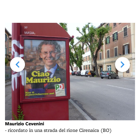
Maurizio Cevenini
Ma
- ricordato in una strada del rione Cirenaica (BO)
- 