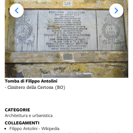
Tomba di Filippo Antolini
To
- Cimitero della Certosa (BO)
- 
CATEGORIE
Architettura e urbanistica
COLLEGAMENTI
Filippo Antolini - Wikipedia