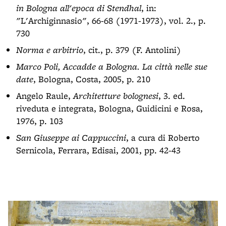
in Bologna all'epoca di Stendhal
, in:
"L'Archiginnasio", 66-68 (1971-1973), vol. 2., p.
730
Norma e arbitrio
, cit., p. 379 (F. Antolini)
Marco Poli, Accadde a Bologna. La città nelle sue
date
, Bologna, Costa, 2005, p. 210
Angelo Raule,
Architetture bolognesi
, 3. ed.
riveduta e integrata, Bologna, Guidicini e Rosa,
1976, p. 103
San Giuseppe ai Cappuccini
, a cura di Roberto
Sernicola, Ferrara, Edisai, 2001, pp. 42-43