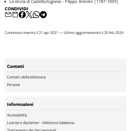
La storia di Castelbolognese - Filippo Antolini (1787-1859)
CONDIVIDI
Contenuto inserito il 21 apr 2021 — Ultimo aggiornamento il 20 feb 2024
Contatti
Contatti della biblioteca
Persone
Informazioni
Accessibilità
Licenze e disclaimer - biblioteca Salaborsa
Trattamento dei dati personali