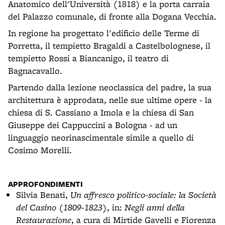
Anatomico dell'Università (1818) e la porta carraia
del Palazzo comunale, di fronte alla Dogana Vecchia.
In regione ha progettato l'edificio delle Terme di
Porretta, il tempietto Bragaldi a Castelbolognese, il
tempietto Rossi a Biancanigo, il teatro di
Bagnacavallo.
Partendo dalla lezione neoclassica del padre, la sua
architettura è approdata, nelle sue ultime opere - la
chiesa di S. Cassiano a Imola e la chiesa di San
Giuseppe dei Cappuccini a Bologna - ad un
linguaggio neorinascimentale simile a quello di
Cosimo Morelli.
APPROFONDIMENTI
Silvia Benati,
Un affresco politico-sociale: la Società
del Casino (1809-1823)
, in:
Negli anni della
Restaurazione
, a cura di Mirtide Gavelli e Fiorenza