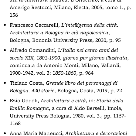
Amerigo Restucci, Milano, Electa, 2005, tomo 1., p.
156
Francesco Ceccarelli,
L'intelligenza della città.
Architettura a Bologna in età napoleonica
,
Bologna, Bononia University Press, 2020, p. 95
Alfredo Comandini,
L'Italia nei cento anni del
secolo XIX, 1801-1900, giorno per giorno illustrata
,
continuata da Antonio Monti, Milano, Vallardi,
1900-1942, vol. 3:
1850-1860
, p. 964
Tiziano Costa,
Grande libro dei personaggi di
Bologna. 420 storie
, Bologna, Costa, 2019, p. 22
Ezio Godoli,
Architettura e città
, in:
Storia della
Emilia Romagna
, a cura di Aldo Berselli, Imola,
University Press Bologna, 1980, vol. 3., pp. 1167-
1168
Anna Maria Matteucci,
Architettura e decorazioni