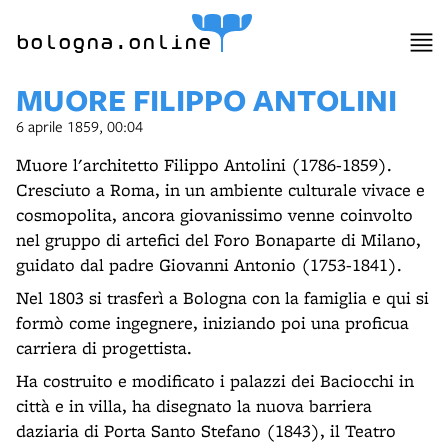
item 1 of 7
bologna.online
MUORE FILIPPO ANTOLINI
6 aprile 1859, 00:04
Muore l'architetto Filippo Antolini (1786-1859).
Cresciuto a Roma, in un ambiente culturale vivace e
cosmopolita, ancora giovanissimo venne coinvolto
nel gruppo di artefici del Foro Bonaparte di Milano,
guidato dal padre Giovanni Antonio (1753-1841).
Nel 1803 si trasferì a Bologna con la famiglia e qui si
formò come ingegnere, iniziando poi una proficua
carriera di progettista.
Ha costruito e modificato i palazzi dei Baciocchi in
città e in villa, ha disegnato la nuova barriera
daziaria di Porta Santo Stefano (1843), il Teatro