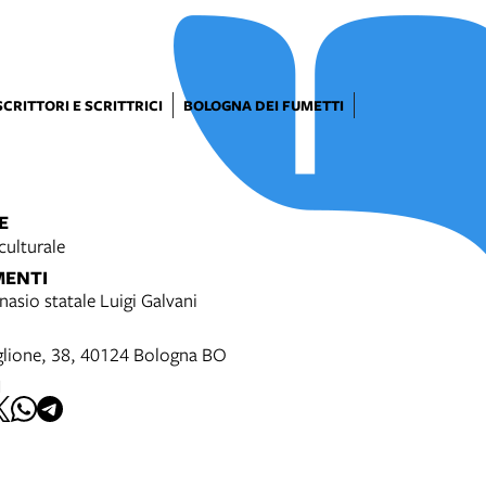
SCRITTORI E SCRITTRICI
BOLOGNA DEI FUMETTI
E
culturale
MENTI
nasio statale Luigi Galvani
glione, 38, 40124 Bologna BO
I