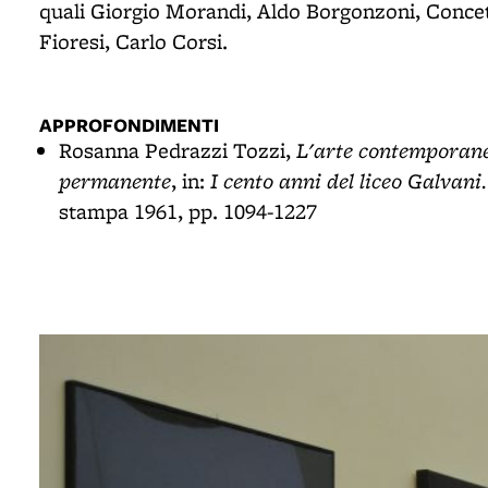
quali Giorgio Morandi, Aldo Borgonzoni, Concet
Fioresi, Carlo Corsi.
APPROFONDIMENTI
L'arte contemporane
Rosanna Pedrazzi Tozzi,
permanente
I cento anni del liceo Galvani
, in:
stampa 1961, pp. 1094-1227