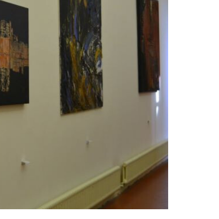
Pinacoteca d