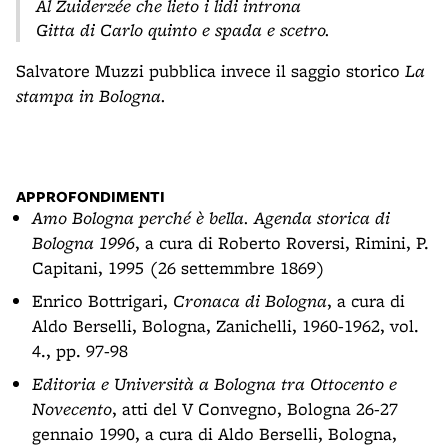
Al Zuiderzée che lieto i lidi introna
Gitta di Carlo quinto e spada e scetro.
Salvatore Muzzi pubblica invece il saggio storico
La
stampa in Bologna.
APPROFONDIMENTI
Amo Bologna perché è bella. Agenda storica di
Bologna 1996
, a cura di Roberto Roversi, Rimini, P.
Capitani, 1995 (26 settemmbre 1869)
Enrico Bottrigari,
Cronaca di Bologna
, a cura di
Aldo Berselli, Bologna, Zanichelli, 1960-1962, vol.
4., pp. 97-98
Editoria e Università a Bologna tra Ottocento e
Novecento
, atti del V Convegno, Bologna 26-27
gennaio 1990, a cura di Aldo Berselli, Bologna,