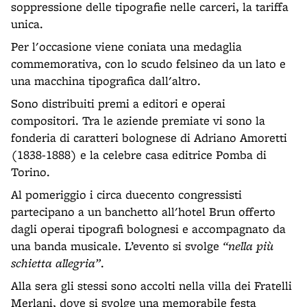
soppressione delle tipografie nelle carceri, la tariffa
unica.
Per l'occasione viene coniata una medaglia
commemorativa, con lo scudo felsineo da un lato e
una macchina tipografica dall'altro.
Sono distribuiti premi a editori e operai
compositori. Tra le aziende premiate vi sono la
fonderia di caratteri bolognese di Adriano Amoretti
(1838-1888) e la celebre casa editrice Pomba di
Torino.
Al pomeriggio i circa duecento congressisti
partecipano a un banchetto all'hotel Brun offerto
dagli operai tipografi bolognesi e accompagnato da
una banda musicale. L’evento si svolge
“nella più
schietta allegria”
.
Alla sera gli stessi sono accolti nella villa dei Fratelli
Merlani, dove si svolge una memorabile festa