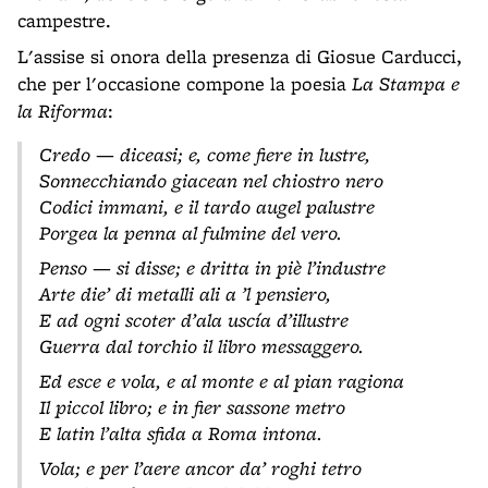
campestre.
L'assise si onora della presenza di Giosue Carducci,
che per l'occasione compone la poesia
La Stampa e
la Riforma
:
Credo — diceasi; e, come fiere in lustre,
Sonnecchiando giacean nel chiostro nero
Codici immani, e il tardo augel palustre
Porgea la penna al fulmine del vero.
Penso — si disse; e dritta in piè l’industre
Arte die’ di metalli ali a ’l pensiero,
E ad ogni scoter d’ala uscía d’illustre
Guerra dal torchio il libro messaggero.
Ed esce e vola, e al monte e al pian ragiona
Il piccol libro; e in fier sassone metro
E latin l’alta sfida a Roma intona.
Vola; e per l’aere ancor da’ roghi tetro