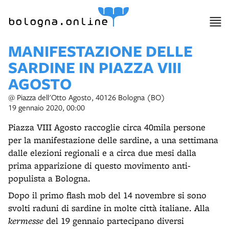
item 1 of 3
bologna.online
MANIFESTAZIONE DELLE
SARDINE IN PIAZZA VIII
AGOSTO
@ Piazza dell'Otto Agosto, 40126 Bologna (BO)
19 gennaio 2020, 00:00
Piazza VIII Agosto raccoglie circa 40mila persone
per la manifestazione delle sardine, a una settimana
dalle elezioni regionali e a circa due mesi dalla
prima apparizione di questo movimento anti-
populista a Bologna.
Dopo il primo flash mob del 14 novembre si sono
svolti raduni di sardine in molte città italiane. Alla
kermesse
del 19 gennaio partecipano diversi