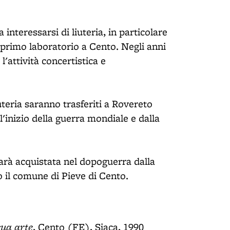
nteressarsi di liuteria, in particolare
o primo laboratorio a Cento. Negli anni
l'attività concertistica e
iuteria saranno trasferiti a Rovereto
l'inizio della guerra mondiale e dalla
sarà acquistata nel dopoguerra dalla
 il comune di Pieve di Cento.
sua arte
, Cento (FE), Siaca, 1990