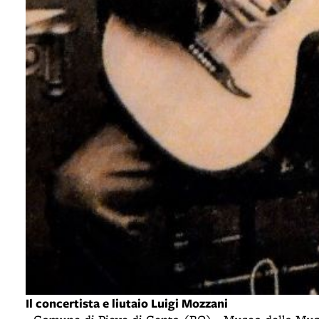
Il concertista e liutaio Luigi Mozzani