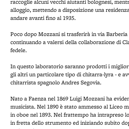
raccoglie alcuni vecchi aiutanti bolognesi, mentr
alloggio, mettendo a disposizione una residenza 
andare avanti fino al 1935.
Poco dopo Mozzani si trasferirà in via Barberia
continuando a valersi della collaborazione di Cl
fedele.
In questo laboratorio saranno prodotti i miglior
gli altri un particolare tipo di chitarra-lyra - e 
chitarrista spagnolo Andres Segovia.
Nato a Faenza nel 1869 Luigi Mozzani ha eviden
musicista. Nel 1890 è stato ammesso al Liceo m
in oboe nel 1893. Nel frattempo ha intrapreso l
in fretta dello strumento ed iniziando subito dop