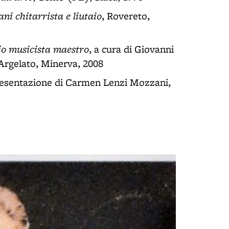
ni chitarrista e liutaio
, Rovereto,
aio musicista maestro
, a cura di Giovanni
 Argelato, Minerva, 2008
resentazione di Carmen Lenzi Mozzani,