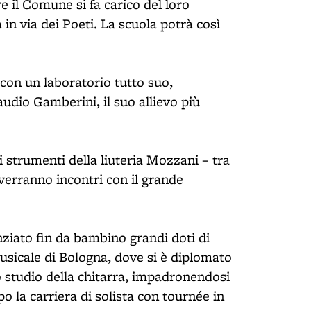
e il Comune si fa carico del loro
in via dei Poeti. La scuola potrà così
 con un laboratorio tutto suo,
audio Gamberini, il suo allievo più
i strumenti della liuteria Mozzani – tra
avverranno incontri con il grande
ziato fin da bambino grandi doti di
usicale di Bologna, dove si è diplomato
o studio della chitarra, impadronendosi
o la carriera di solista con tournée in