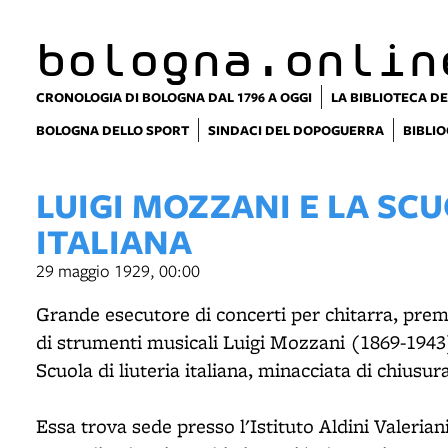
item 1 of 6
bologna.onlin
CRONOLOGIA DI BOLOGNA DAL 1796 A OGGI
LA BIBLIOTECA DE
BOLOGNA DELLO SPORT
SINDACI DEL DOPOGUERRA
BIBLIO
LUIGI MOZZANI E LA SCU
ITALIANA
29 maggio 1929, 00:00
Grande esecutore di concerti per chitarra, pre
di strumenti musicali Luigi Mozzani (1869-1943)
Scuola di liuteria italiana, minacciata di chiusur
Essa trova sede presso l'Istituto Aldini Valerian