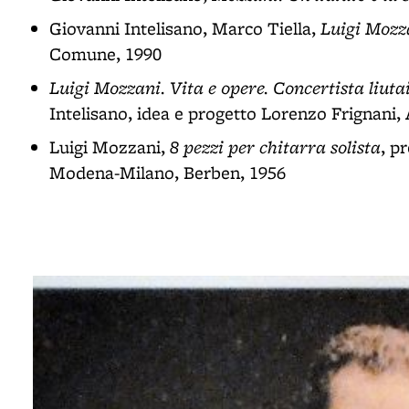
Luigi Mozza
Giovanni Intelisano, Marco Tiella,
Comune, 1990
Luigi Mozzani. Vita e opere. Concertista liut
Intelisano, idea e progetto Lorenzo Frignani,
8 pezzi per chitarra solista
Luigi Mozzani,
, p
Modena-Milano, Berben, 1956