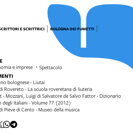
SCRITTORI E SCRITTRICI
BOLOGNA DEI FUMETTI
E
omia e imprese
Spettacolo
MENTI
ino bolognese - Liutai
 Rovereto - La scuola roveretana di liuteria
t - Mozzani, Luigi di Salvatore de Salvo Fattor - Dizionario
o degli Italiani - Volume 77 (2012)
 Pieve di Cento - Museo della musica
I