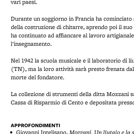
vari paesi.
Durante un soggiorno in Francia ha cominciato a i
della costruzione di chitarre, aprendo poi il su
ha continuato ad affiancare al lavoro artigianale 
l'insegnamento.
Nel 1942 la scuola musicale e il laboratorio di l
(TN), ma la loro attività sarà presto frenata dal
morte del fondatore.
La collezione di strumenti della ditta Mozzani 
Cassa di Risparmio di Cento e depositata presso
APPROFONDIMENTI
Mozzani. Un liutaio e la 
Giovanni Intelisano,