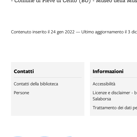
- Comune di Pieve di Cento (BO) - Museo della Mus
Contenuto inserito il 24 gen 2022 — Ultimo aggiornamento il 3 di
Contatti
Informazioni
Contatti della biblioteca
Accessibilità
Persone
Licenze e disclaimer - b
Salaborsa
Trattamento dei dati pe