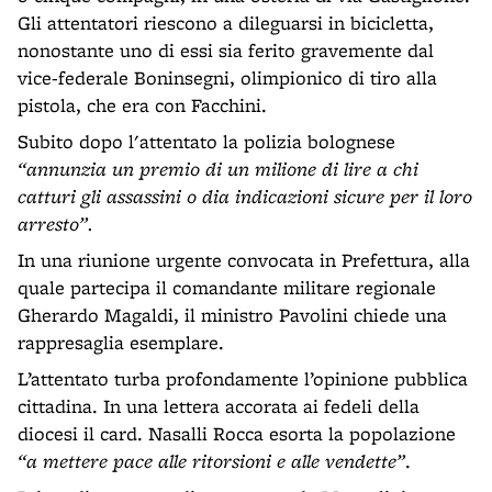
Gli attentatori riescono a dileguarsi in bicicletta,
nonostante uno di essi sia ferito gravemente dal
vice-federale Boninsegni, olimpionico di tiro alla
pistola, che era con Facchini.
Subito dopo l'attentato la polizia bolognese
“annunzia un premio di un milione di lire a chi
catturi gli assassini o dia indicazioni sicure per il loro
arresto”.
In una riunione urgente convocata in Prefettura, alla
quale partecipa il comandante militare regionale
Gherardo Magaldi, il ministro Pavolini chiede una
rappresaglia esemplare.
L’attentato turba profondamente l’opinione pubblica
cittadina. In una lettera accorata ai fedeli della
diocesi il card. Nasalli Rocca esorta la popolazione
“a mettere pace alle ritorsioni e alle vendette”
.