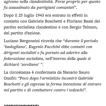
agivano nella clandestinità. Forse proprio per questo
fu assassinato da partigiani comunisti”
.
Dopo il 25 luglio 1943 era entrato in effetti in
contatto con Gabriele Boschetti e Floriano Bassi del
partito socialista clandestino e con Sergio Telmon,
del partito d’azione.
Luciano Bergonzini ricorda che
“durante il periodo
'badogliano', Eugenio Facchini ebbe contatti con
dirigenti socialisti e fu portato ad aderire alla
federazione socialista, nell'interno della quale si
dichiarò 'soreliano' ”
.
La circostanza è confermata da Nazario Sauro
Onofri:
“Poco dopo l'armistizio incontrò Gabriele
Boschetti e gli espresse
la ferma intenzione di entrare
nel partito e di combattere contro i tedeschi”.
APPROFONDIMENTI