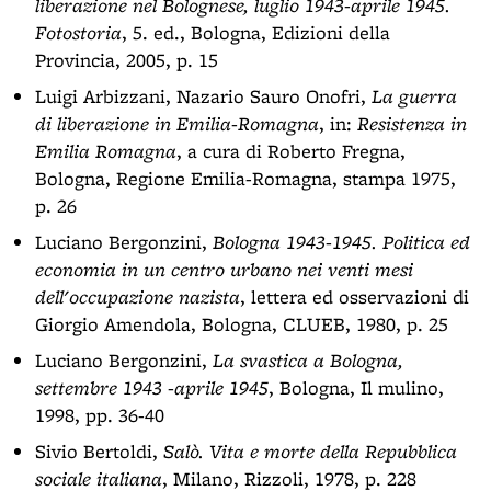
liberazione nel Bolognese, luglio 1943-aprile 1945.
Fotostoria
, 5. ed., Bologna, Edizioni della
Provincia, 2005, p. 15
Luigi Arbizzani, Nazario Sauro Onofri,
La guerra
di liberazione in Emilia-Romagna
, in:
Resistenza in
Emilia Romagna
, a cura di Roberto Fregna,
Bologna, Regione Emilia-Romagna, stampa 1975,
p. 26
Luciano Bergonzini,
Bologna 1943-1945. Politica ed
economia in un centro urbano nei venti mesi
dell'occupazione nazista
, lettera ed osservazioni di
Giorgio Amendola, Bologna, CLUEB, 1980, p. 25
Luciano Bergonzini,
La svastica a Bologna,
settembre 1943 -aprile 1945
, Bologna, Il mulino,
1998, pp. 36-40
Sivio Bertoldi,
Salò. Vita e morte della Repubblica
sociale italiana
, Milano, Rizzoli, 1978, p. 228