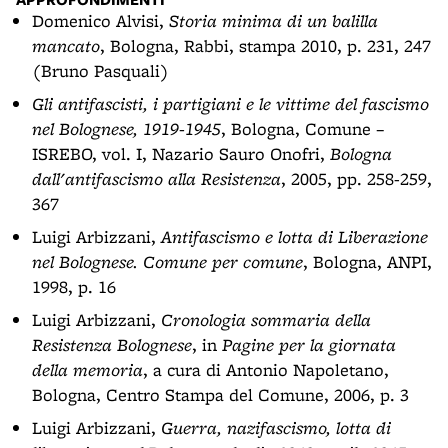
Domenico Alvisi,
Storia minima di un balilla
mancato
, Bologna, Rabbi, stampa 2010, p. 231, 247
(Bruno Pasquali)
Gli antifascisti, i partigiani e le vittime del fascismo
nel Bolognese, 1919-1945
, Bologna, Comune –
ISREBO, vol. I, Nazario Sauro Onofri,
Bologna
dall'antifascismo alla Resistenza
, 2005, pp. 258-259,
367
Luigi Arbizzani,
Antifascismo e lotta di Liberazione
nel Bolognese. Comune per comune
, Bologna, ANPI,
1998, p. 16
Luigi Arbizzani,
Cronologia sommaria della
Resistenza Bolognese
, in
Pagine per la giornata
della memoria
, a cura di Antonio Napoletano,
Bologna, Centro Stampa del Comune, 2006, p. 3
Luigi Arbizzani,
Guerra, nazifascismo, lotta di