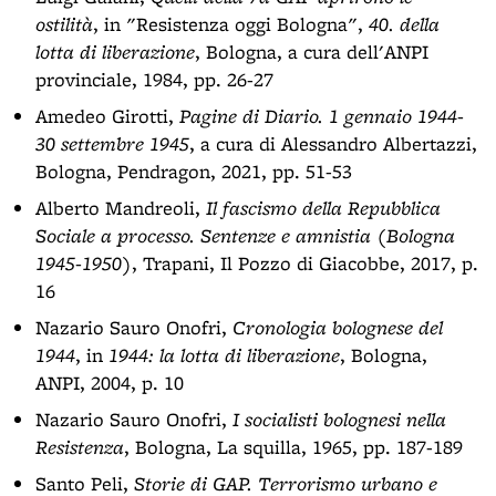
ostilità
, in "Resistenza oggi Bologna",
40. della
lotta di liberazione
, Bologna, a cura dell'ANPI
provinciale, 1984, pp. 26-27
Amedeo Girotti,
Pagine di Diario. 1 gennaio 1944-
30 settembre 1945
, a cura di Alessandro Albertazzi,
Bologna, Pendragon, 2021, pp. 51-53
Alberto Mandreoli,
Il fascismo della Repubblica
Sociale a processo. Sentenze e amnistia (Bologna
1945-1950)
, Trapani, Il Pozzo di Giacobbe, 2017, p.
16
Nazario Sauro Onofri,
Cronologia bolognese del
1944
, in
1944: la lotta di liberazione
, Bologna,
ANPI, 2004, p. 10
Nazario Sauro Onofri,
I socialisti bolognesi nella
Resistenza
, Bologna, La squilla, 1965, pp. 187-189
Santo Peli,
Storie di GAP. Terrorismo urbano e