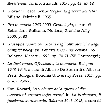
Resistenza
, Torino, Einaudi, 2014, pp. 65, 67-68
Giovanni Pesce,
Senza tregua: la guerra dei GAP
,
Milano, Feltrinelli, 1995
Pro memoria 1943-2000. Cronologia
, a cura di
Sebastiano Gulisano, Modena, Grafiche Jolly,
2000, p. 33
Giuseppe Quercioli,
Storia degli olimpionici e degli
olimpici bolognesi. Londra 1908 - Barcellona 1992
,
Bologna, Masetti, 1993, pp. 70-71 (W. Boninsegni)
La Resistenza, il fascismo, la memoria. Bologna
1943-1945
, a cura di Alberto De Bernardi e Alberto
Preti, Bologna, Bononia University Press, 2017, pp.
61-62, 250-251
Toni Rovatti,
La violenza della guera civile:
esecuzioni, rappresaglie, stragi
, in:
La Resistenza, il
fascismo, la memoria. Bologna 1943-1945
, a cura di