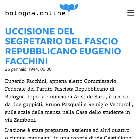
bologna.online
UCCISIONE DEL
SEGRETARIO DEL FASCIO
REPUBBLICANO EUGENIO
FACCHINI
26 gennaio 1944, 00:00
Eugenio Facchini, appena eletto Commissario
Federale del Partito Fascista Repubblicano di
Bologna dopo la rinuncia di Aristide Sarti, è ucciso
da due gappisti, Bruno Pasquali e Remigio Venturoli,
sulle scale della mensa nella Casa dello studente in
via Zamboni.
L'azione è stata preparata, assieme ad altri quattro
o cinque compagni, in una osteria di via Castiglione.