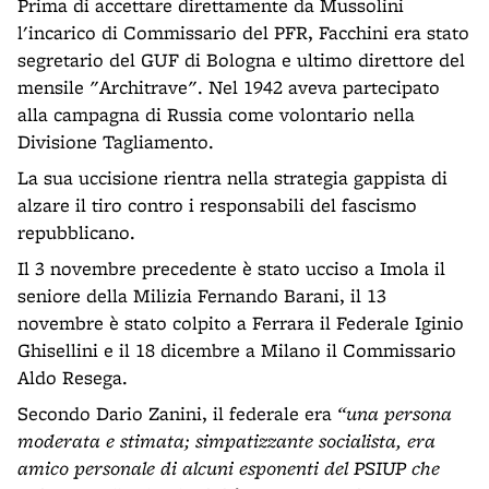
Prima di accettare direttamente da Mussolini
l'incarico di Commissario del PFR, Facchini era stato
segretario del GUF di Bologna e ultimo direttore del
mensile "Architrave". Nel 1942 aveva partecipato
alla campagna di Russia come volontario nella
Divisione Tagliamento.
La sua uccisione rientra nella strategia gappista di
alzare il tiro contro i responsabili del fascismo
repubblicano.
Il 3 novembre precedente è stato ucciso a Imola il
seniore della Milizia Fernando Barani, il 13
novembre è stato colpito a Ferrara il Federale Iginio
Ghisellini e il 18 dicembre a Milano il Commissario
Aldo Resega.
Secondo Dario Zanini, il federale era
“una persona
moderata e stimata; simpatizzante socialista, era
amico personale di alcuni esponenti del PSIUP che