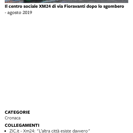
Il centro sociale XM24 di via Fioravanti dopo lo sgombero
Il
- agosto 2019
- 
CATEGORIE
Cronaca
COLLEGAMENTI
ZIC.it - Xm24: "L’altra città esiste davvero"