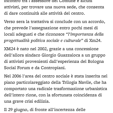
incontro tra l'assessore del Comune e alcuni
attivisti, per trovare una nuova sede, che consenta
di dare continuità alle attività del centro.
Verso sera la trattativa si conclude con un accordo,
che prevede l'assegnazione entro pochi mesi di
locali adeguati e che riconosce
“l'importanza della
progettualità politica sociale e culturale”
di Xm24.
XM24 è nato nel 2002, grazie a una concessione
dell'allora sindaco Giorgio Guazzaloca a un gruppo
di attivisti provenienti dall'esperienza del Bologna
Social Forum e da Contropiani.
Nel 2006 l'area del centro sociale è stata inserita nel
piano particolareggiato della Trilogia Navile, che ha
comportato una radicale trasformazione urbanistica
dell'intero rione, con la sfortunata coincidenza di
una grave crisi edilizia.
Il 29 giugno, di fronte all'incertezza delle