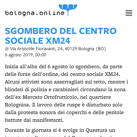
item 1 of 22
bologna.online
SGOMBERO DEL CENTRO
SOCIALE XM24
@ Via Aristotile Fioravanti, 24, 40129 Bologna (BO)
6 agosto 2019, 00:00
Inizia all'alba del 6 agosto lo sgombero, da parte
delle forze dell'ordine, del centro sociale XM24.
Alcuni attivisti sono asserragliati sul tetto, mentre i
blindati di polizia e carabinieri circondano la zona
dell'ex Mercato Ortofrutticolo, nel quartiere
Bolognina. Il lavoro delle ruspe è disturbato solo
dalla protesta sonora dei coperchi e delle pentole
battute dai manifestanti.
Durante la giornata si è svolge in Questura un