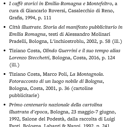
I caffè storici in Emilia-Romagna e Montefeltro
, a
cura di Giancarlo Roversi, Casalecchio di Reno,
Grafis, 1994, p. 111
Città illustrate. Storia del manifesto pubblicitario in
Emilia Romagna
, testi di Alessandro Molinari
Pradelli, Bologna, L'inchiostroblu, 2002, p. 58 (ill.)
Tiziano Costa,
Olindo Guerrini e il suo tempo alias
Lorenzo Stecchetti
, Bologna, Costa, 2016, p. 124
(ill.)
Tiziano Costa, Marco Poli,
La Montagnola.
Fotoracconto di un luogo nobile di Bologna
,
Bologna, Costa, 2001, p. 36 (cartoline
pubblicitarie)
Primo centenario nazionale della cartolina
illustrata d'epoca
, Bologna, 23 maggio-7 giugno,
1992, Salone del Podestà, dalla raccolta di Luigi
Fanti, Bologna, Labanti & Nanni, 1992, p. 241