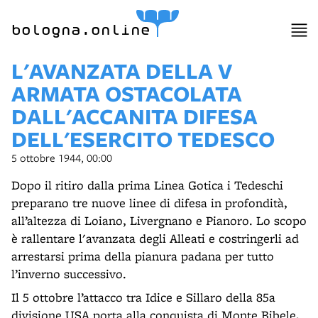
item 1 of 10
bologna.online
L'AVANZATA DELLA V
ARMATA OSTACOLATA
DALL'ACCANITA DIFESA
DELL'ESERCITO TEDESCO
5 ottobre 1944, 00:00
Dopo il ritiro dalla prima Linea Gotica i Tedeschi
preparano tre nuove linee di difesa in profondità,
all’altezza di Loiano, Livergnano e Pianoro. Lo scopo
è rallentare l'avanzata degli Alleati e costringerli ad
arrestarsi prima della pianura padana per tutto
l’inverno successivo.
Il 5 ottobre l’attacco tra Idice e Sillaro della 85a
divisione USA porta alla conquista di Monte Bibele,