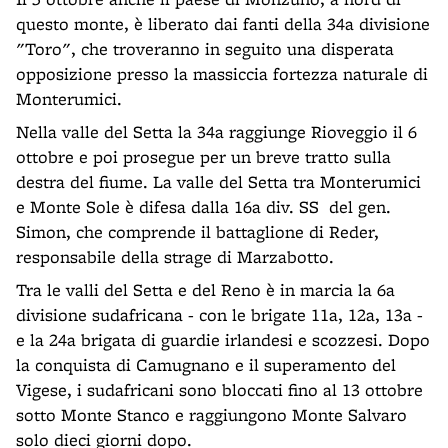
questo monte, è liberato dai fanti della 34a divisione
"Toro", che troveranno in seguito una disperata
opposizione presso la massiccia fortezza naturale di
Monterumici.
Nella valle del Setta la 34a raggiunge Rioveggio il 6
ottobre e poi prosegue per un breve tratto sulla
destra del fiume. La valle del Setta tra Monterumici
e Monte Sole è difesa dalla 16a div. SS del gen.
Simon, che comprende il battaglione di Reder,
responsabile della strage di Marzabotto.
Tra le valli del Setta e del Reno è in marcia la 6a
divisione sudafricana - con le brigate 11a, 12a, 13a -
e la 24a brigata di guardie irlandesi e scozzesi. Dopo
la conquista di Camugnano e il superamento del
Vigese, i sudafricani sono bloccati fino al 13 ottobre
sotto Monte Stanco e raggiungono Monte Salvaro
solo dieci giorni dopo.