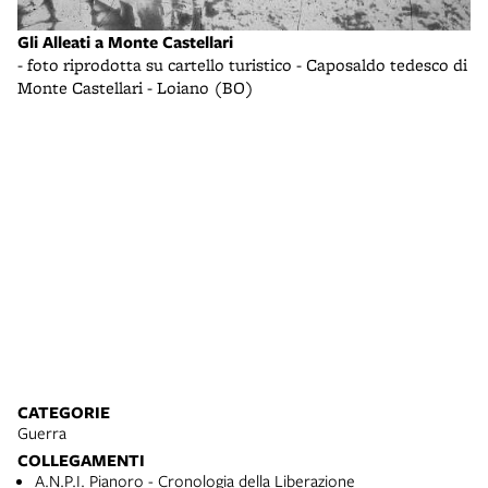
Ri
Gli Alleati a Monte Castellari
- 
- foto riprodotta su cartello turistico - Caposaldo tedesco di
Monte Castellari - Loiano (BO)
CATEGORIE
Guerra
COLLEGAMENTI
A.N.P.I. Pianoro - Cronologia della Liberazione