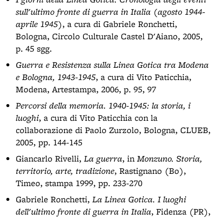
sull'ultimo fronte di guerra in Italia (agosto 1944-
aprile 1945)
, a cura di Gabriele Ronchetti,
Bologna, Circolo Culturale Castel D'Aiano, 2005,
p. 45 sgg.
Guerra e Resistenza sulla Linea Gotica tra Modena
e Bologna, 1943-1945
, a cura di Vito Paticchia,
Modena, Artestampa, 2006, p. 95, 97
Percorsi della memoria. 1940-1945: la storia, i
luoghi
, a cura di Vito Paticchia con la
collaborazione di Paolo Zurzolo, Bologna, CLUEB,
2005, pp. 144-145
Giancarlo Rivelli,
La guerra
, in
Monzuno. Storia,
territorio, arte, tradizione
, Rastignano (Bo),
Timeo, stampa 1999, pp. 233-270
Gabriele Ronchetti,
La Linea Gotica. I luoghi
dell'ultimo fronte di guerra in Italia
, Fidenza (PR),