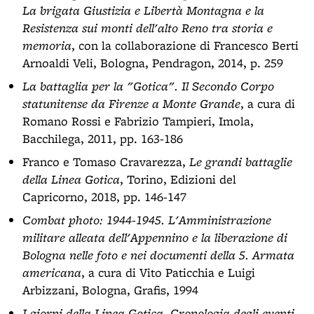
La brigata Giustizia e Libertà Montagna e la
Resistenza sui monti dell'alto Reno tra storia e
memoria
, con la collaborazione di Francesco Berti
Arnoaldi Veli, Bologna, Pendragon, 2014, p. 259
La battaglia per la "Gotica". Il Secondo Corpo
statunitense da Firenze a Monte Grande
, a cura di
Romano Rossi e Fabrizio Tampieri, Imola,
Bacchilega, 2011, pp. 163-186
Franco e Tomaso Cravarezza,
Le grandi battaglie
della Linea Gotica
, Torino, Edizioni del
Capricorno, 2018, pp. 146-147
Combat photo: 1944-1945. L'Amministrazione
militare alleata dell'Appennino e la liberazione di
Bologna nelle foto e nei documenti della 5. Armata
americana
, a cura di Vito Paticchia e Luigi
Arbizzani, Bologna, Grafis, 1994
I giorni della Linea Gotica. Cronologia degli eventi