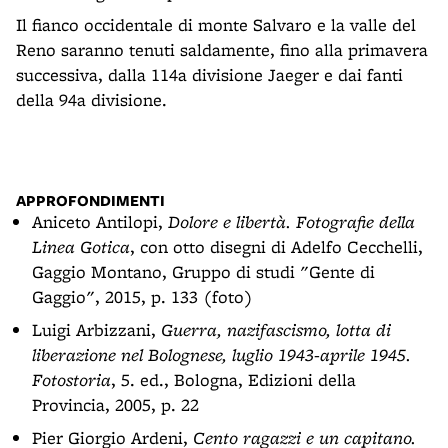
Il fianco occidentale di monte Salvaro e la valle del
Reno saranno tenuti saldamente, fino alla primavera
successiva, dalla 114a divisione Jaeger e dai fanti
della 94a divisione.
APPROFONDIMENTI
Aniceto Antilopi,
Dolore e libertà. Fotografie della
Linea Gotica
, con otto disegni di Adelfo Cecchelli,
Gaggio Montano, Gruppo di studi "Gente di
Gaggio", 2015, p. 133 (foto)
Luigi Arbizzani,
Guerra, nazifascismo, lotta di
liberazione nel Bolognese, luglio 1943-aprile 1945.
Fotostoria
, 5. ed., Bologna, Edizioni della
Provincia, 2005, p. 22
Pier Giorgio Ardeni,
Cento ragazzi e un capitano.