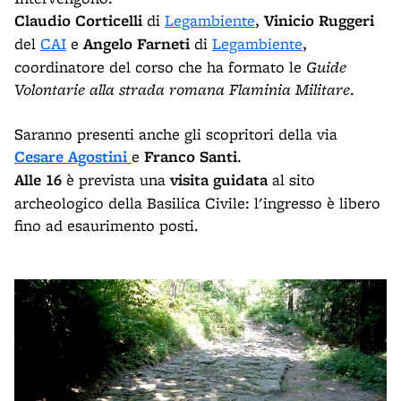
Claudio Corticelli
di
Legambiente
,
Vinicio Ruggeri
del
CAI
e
Angelo Farneti
di
Legambiente
,
coordinatore del corso che ha formato le
Guide
Volontarie alla strada romana Flaminia Militare
.
Saranno presenti anche gli scopritori della via
Cesare Agostini
e
Franco Santi
.
Alle 16
è prevista una
visita guidata
al sito
archeologico della Basilica Civile: l'ingresso è libero
fino ad esaurimento posti.