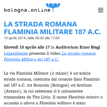
bologna.online
LA STRADA ROMANA
FLAMINIA MILITARE 187 A.C.
10 aprile 2014, dalle 00:00 alle 17:00
Giovedì 10 aprile alle 17
in
Auditorium Enzo Biagi
Legambiente
presenta il video
La strada romana
Flaminia Militare del 187 a.C.
La via Flaminia Militare (o minor) è un'antica
strada romana, costruita dal console Gaio Flaminio
nel 187 a.C. tra Bononia (Bologna) ed Aretium
(Arezzo), la cui esistenza ci è unicamente
tramandata da Tito Livio. Il nome
Flaminia minore
o
secunda
o
altera
o
Flaminia militare
è stato