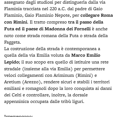
assegnato dagli studiosi per distinguerla dalla via
Flaminia tracciata nel 220 a.C. dal padre di Gaio
Flaminio, Gaio Flaminio Nepote, per
collegare Roma
con Rimini
. Il tratto compreso
tra il passo della
Futa ed il paese di Madonna dei Fornelli
è anche
noto come strada romana della Futa o strada della
Faggeta.
La costruzione della strada è contemporanea a
quella della via Emilia voluta da
Marco Emilio
Lepido
; il suo scopo era quello di istituire una rete
stradale (insieme alla via Emilia) per permettere
veloci collegamenti con Ariminum (Rimini) e
Aretium (Arezzo), rendere sicuri e stabili i territori
emiliani e romagnoli dopo la loro conquista ai danni
dei Celti e controllare, inoltre, la dorsale
appenninica occupata dalle tribù liguri.
Intervengono: