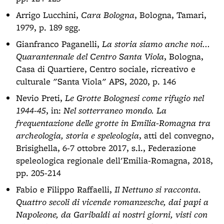
Arrigo Lucchini,
Cara Bologna
, Bologna, Tamari,
1979, p. 189 sgg.
Gianfranco Paganelli,
La storia siamo anche noi...
Quarantennale del Centro Santa Viola
, Bologna,
Casa di Quartiere, Centro sociale, ricreativo e
culturale "Santa Viola" APS, 2020, p. 146
Nevio Preti,
Le Grotte Bolognesi come rifugio nel
1944-45
, in:
Nel sotterraneo mondo. La
frequentazione delle grotte in Emilia-Romagna tra
archeologia, storia e speleologia
, atti del convegno,
Brisighella, 6-7 ottobre 2017, s.l., Federazione
speleologica regionale dell'Emilia-Romagna, 2018,
pp. 205-214
Fabio e Filippo Raffaelli,
Il Nettuno si racconta.
Quattro secoli di vicende romanzesche, dai papi a
Napoleone, da Garibaldi ai nostri giorni, visti con