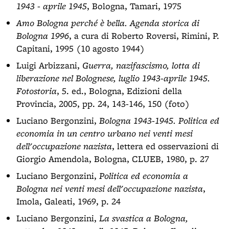
1943 - aprile 1945
, Bologna, Tamari, 1975
Amo Bologna perché è bella. Agenda storica di
Bologna 1996
, a cura di Roberto Roversi, Rimini, P.
Capitani, 1995 (10 agosto 1944)
Luigi Arbizzani,
Guerra, nazifascismo, lotta di
liberazione nel Bolognese, luglio 1943-aprile 1945.
Fotostoria
, 5. ed., Bologna, Edizioni della
Provincia, 2005, pp. 24, 143-146, 150 (foto)
Luciano Bergonzini,
Bologna 1943-1945. Politica ed
economia in un centro urbano nei venti mesi
dell'occupazione nazista
, lettera ed osservazioni di
Giorgio Amendola, Bologna, CLUEB, 1980, p. 27
Luciano Bergonzini,
Politica ed economia a
Bologna nei venti mesi dell'occupazione nazista
,
Imola, Galeati, 1969, p. 24
Luciano Bergonzini,
La svastica a Bologna,