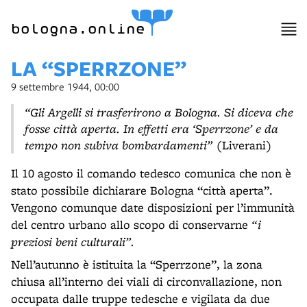
item 1 of 21
bologna.online
LA “SPERRZONE”
9 settembre 1944, 00:00
“Gli Argelli si trasferirono a Bologna. Si diceva che
fosse città aperta. In effetti era ‘Sperrzone’ e da
tempo non subiva bombardamenti”
(Liverani)
Il 10 agosto il comando tedesco comunica che non è
stato possibile dichiarare Bologna “città aperta”.
Vengono comunque date disposizioni per l’immunità
del centro urbano allo scopo di conservarne
“i
preziosi beni culturali”.
Nell’autunno è istituita la “Sperrzone”, la zona
chiusa all’interno dei viali di circonvallazione, non
occupata dalle truppe tedesche e vigilata da due