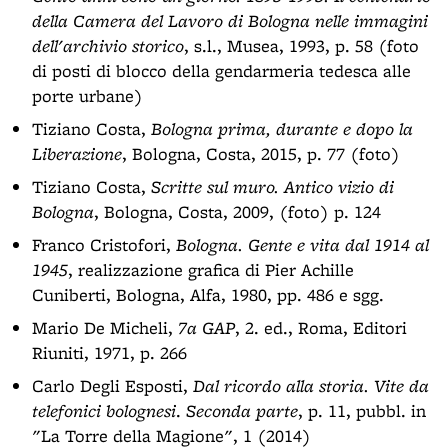
della Camera del Lavoro di Bologna nelle immagini
dell'archivio storico
, s.l., Musea, 1993, p. 58 (foto
di posti di blocco della gendarmeria tedesca alle
porte urbane)
Tiziano Costa,
Bologna prima, durante e dopo la
Liberazione
, Bologna, Costa, 2015, p. 77 (foto)
Tiziano Costa,
Scritte sul muro. Antico vizio di
Bologna
, Bologna, Costa, 2009, (foto) p. 124
Franco Cristofori,
Bologna. Gente e vita dal 1914 al
1945
, realizzazione grafica di Pier Achille
Cuniberti, Bologna, Alfa, 1980, pp. 486 e sgg.
Mario De Micheli,
7a GAP
, 2. ed., Roma, Editori
Riuniti, 1971, p. 266
Carlo Degli Esposti,
Dal ricordo alla storia. Vite da
telefonici bolognesi
.
Seconda parte
, p. 11, pubbl. in
"La Torre della Magione", 1 (2014)