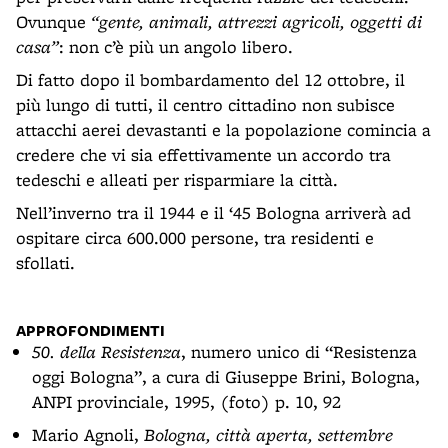
Ovunque
“gente, animali, attrezzi agricoli, oggetti di
casa”
: non c’è più un angolo libero.
Di fatto dopo il bombardamento del 12 ottobre, il
più lungo di tutti, il centro cittadino non subisce
attacchi aerei devastanti e la popolazione comincia a
credere che vi sia effettivamente un accordo tra
tedeschi e alleati per risparmiare la città.
Nell’inverno tra il 1944 e il ‘45 Bologna arriverà ad
ospitare circa 600.000 persone, tra residenti e
sfollati.
APPROFONDIMENTI
50. della Resistenza
, numero unico di “Resistenza
oggi Bologna”, a cura di Giuseppe Brini, Bologna,
ANPI provinciale, 1995, (foto) p. 10, 92
Mario Agnoli,
Bologna, città aperta, settembre