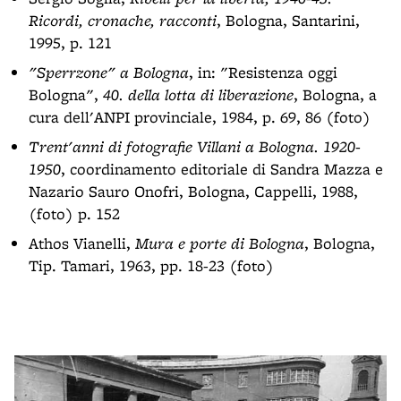
Ricordi, cronache, racconti
, Bologna, Santarini,
1995, p. 121
"Sperrzone" a Bologna
, in: "Resistenza oggi
Bologna",
40. della lotta di liberazione
, Bologna, a
cura dell'ANPI provinciale, 1984, p. 69, 86 (foto)
Trent'anni di fotografie Villani a Bologna. 1920-
1950
, coordinamento editoriale di Sandra Mazza e
Nazario Sauro Onofri, Bologna, Cappelli, 1988,
(foto) p. 152
Athos Vianelli,
Mura e porte di Bologna
, Bologna,
Tip. Tamari, 1963, pp. 18-23 (foto)