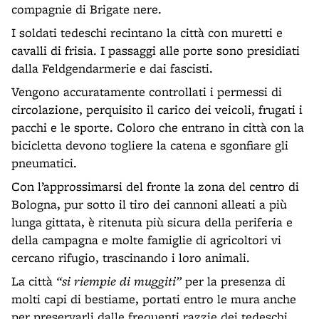
compagnie di Brigate nere.
I soldati tedeschi recintano la città con muretti e
cavalli di frisia. I passaggi alle porte sono presidiati
dalla Feldgendarmerie e dai fascisti.
Vengono accuratamente controllati i permessi di
circolazione, perquisito il carico dei veicoli, frugati i
pacchi e le sporte. Coloro che entrano in città con la
bicicletta devono togliere la catena e sgonfiare gli
pneumatici.
Con l’approssimarsi del fronte la zona del centro di
Bologna, pur sotto il tiro dei cannoni alleati a più
lunga gittata, è ritenuta più sicura della periferia e
della campagna e molte famiglie di agricoltori vi
cercano rifugio, trascinando i loro animali.
La città
“si riempie di muggiti”
per la presenza di
molti capi di bestiame, portati entro le mura anche
per preservarli dalle frequenti razzie dei tedeschi.