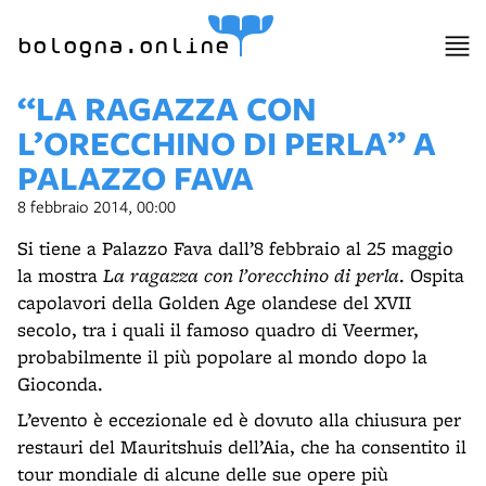
item 1 of 12
bologna.online
“LA RAGAZZA CON
L’ORECCHINO DI PERLA” A
PALAZZO FAVA
8 febbraio 2014, 00:00
Si tiene a Palazzo Fava dall’8 febbraio al 25 maggio
la mostra
La ragazza con l’orecchino di perla
. Ospita
capolavori della Golden Age olandese del XVII
secolo, tra i quali il famoso quadro di Veermer,
probabilmente il più popolare al mondo dopo la
Gioconda.
L’evento è eccezionale ed è dovuto alla chiusura per
restauri del Mauritshuis dell’Aia, che ha consentito il
tour mondiale di alcune delle sue opere più