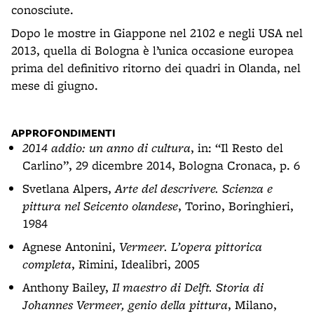
conosciute.
Dopo le mostre in Giappone nel 2102 e negli USA nel
2013, quella di Bologna è l’unica occasione europea
prima del definitivo ritorno dei quadri in Olanda, nel
mese di giugno.
APPROFONDIMENTI
2014 addio: un anno di cultura
, in: “Il Resto del
Carlino”, 29 dicembre 2014, Bologna Cronaca, p. 6
Svetlana Alpers,
Arte del descrivere. Scienza e
pittura nel Seicento olandese
, Torino, Boringhieri,
1984
Agnese Antonini,
Vermeer. L’opera pittorica
completa
, Rimini, Idealibri, 2005
Anthony Bailey,
Il maestro di Delft. Storia di
Johannes Vermeer, genio della pittura
, Milano,