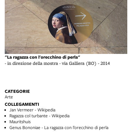
Mo
"La ragazza con l'orecchino di perla"
- 
- in direzione della mostra - via Galliera (BO) - 2014
CATEGORIE
Arte
COLLEGAMENTI
Jan Vermeer - Wikipedia
Ragazza col turbante - Wikipedia
Mauritshuis
Genus Bononiae - La ragazza con l’orecchino di perla