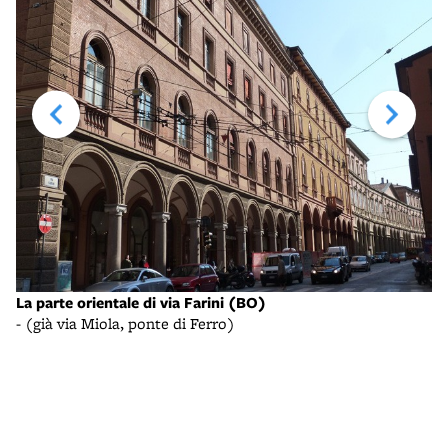
La parte orientale di via Farini (BO)
Pa
- (già via Miola, ponte di Ferro)
- 