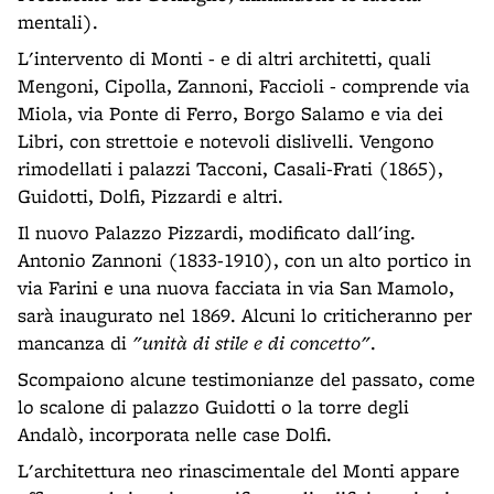
mentali).
L'intervento di Monti - e di altri architetti, quali
Mengoni, Cipolla, Zannoni, Faccioli - comprende via
Miola, via Ponte di Ferro, Borgo Salamo e via dei
Libri, con strettoie e notevoli dislivelli. Vengono
rimodellati i palazzi Tacconi, Casali-Frati (1865),
Guidotti, Dolfi, Pizzardi e altri.
Il nuovo Palazzo Pizzardi, modificato dall'ing.
Antonio Zannoni (1833-1910), con un alto portico in
via Farini e una nuova facciata in via San Mamolo,
sarà inaugurato nel 1869. Alcuni lo criticheranno per
mancanza di
"unità di stile e di concetto"
.
Scompaiono alcune testimonianze del passato, come
lo scalone di palazzo Guidotti o la torre degli
Andalò, incorporata nelle case Dolfi.
L'architettura neo rinascimentale del Monti appare