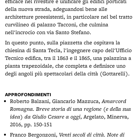
efficace nel rivestire e unificare gli edifici porticati
della nuova strada, adeguandosi bene alle
architetture preesistenti, in particolare nel bel tratto
curvilineo di palazzo Tacconi, che culmina
nell'incrocio con via Santo Stefano.
In questo punto, sulla piazzetta che ospitava la
chiesina di Santa Tecla, l'ingegnere capo dell'Ufficio
Tecnico edifica, tra il 1863 e il 1865, una palazzina a
pianta trapezoidale, che completa e definisce uno
degli angoli più spettacolari della città (Gottarelli).
APPROFONDIMENTI
Roberto Balzani, Giancarlo Mazzuca,
Amarcord
Romagna. Breve storia di una regione (e della sua
idea) da Giulio Cesare a oggi
, Argelato, Minerva,
2016, pp. 150-151
Franco Bergonzoni,
Venti secoli di città. Note di