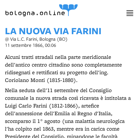
item 1 of 10
bologna.online
LA NUOVA VIA FARINI
@ Via L.C. Farini, Bologna (BO)
11 settembre 1866, 00:06
Alcuni tratti stradali nella parte meridionale
dell'antico centro cittadino sono completamente
ridisegnati e rettificati su progetto dell'ing.
Coriolano Monti (1815-1880).
Nella seduta dell'11 settembre del Consiglio
comunale la nuova strada così ricavata è intitolata a
Luigi Carlo Farini (1812-1866), artefice
dell'annessione dell'Emilia al Regno d'Italia,
scomparso il 1° agosto (una malattia neurologica
l'ha colpito nel 1863, mentre era in carica come
Presidente del Consiglio, minandone le facoltà