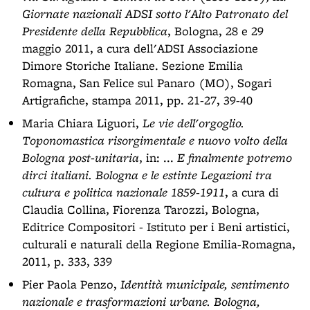
Giornate nazionali ADSI sotto l'Alto Patronato del
Presidente della Repubblica
, Bologna, 28 e 29
maggio 2011, a cura dell'ADSI Associazione
Dimore Storiche Italiane. Sezione Emilia
Romagna, San Felice sul Panaro (MO), Sogari
Artigrafiche, stampa 2011, pp. 21-27, 39-40
Maria Chiara Liguori,
Le vie dell'orgoglio.
Toponomastica risorgimentale e nuovo volto della
Bologna post-unitaria
, in: ...
E finalmente potremo
dirci italiani. Bologna e le estinte Legazioni tra
cultura e politica nazionale 1859-1911
, a cura di
Claudia Collina, Fiorenza Tarozzi, Bologna,
Editrice Compositori - Istituto per i Beni artistici,
culturali e naturali della Regione Emilia-Romagna,
2011, p. 333, 339
Pier Paola Penzo,
Identità municipale, sentimento
nazionale e trasformazioni urbane. Bologna,