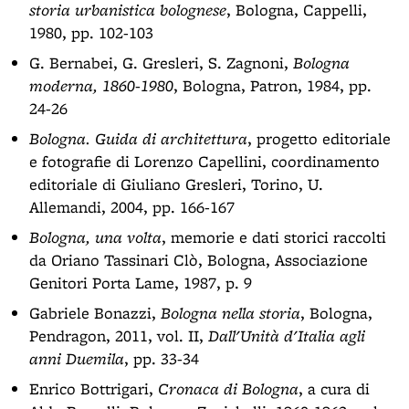
storia urbanistica bolognese
, Bologna, Cappelli,
1980, pp. 102-103
G. Bernabei, G. Gresleri, S. Zagnoni,
Bologna
moderna, 1860-1980
, Bologna, Patron, 1984, pp.
24-26
Bologna. Guida di architettura
, progetto editoriale
e fotografie di Lorenzo Capellini, coordinamento
editoriale di Giuliano Gresleri, Torino, U.
Allemandi, 2004, pp. 166-167
Bologna, una volta
, memorie e dati storici raccolti
da Oriano Tassinari Clò, Bologna, Associazione
Genitori Porta Lame, 1987, p. 9
Gabriele Bonazzi,
Bologna nella storia
, Bologna,
Pendragon, 2011, vol. II,
Dall'Unità d'Italia agli
anni Duemila
, pp. 33-34
Enrico Bottrigari,
Cronaca di Bologna
, a cura di