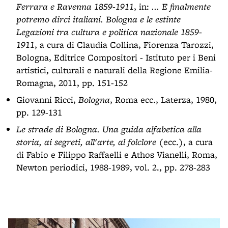
Ferrara e Ravenna 1859-1911
, in:
... E finalmente
potremo dirci italiani. Bologna e le estinte
Legazioni tra cultura e politica nazionale 1859-
1911
, a cura di Claudia Collina, Fiorenza Tarozzi,
Bologna, Editrice Compositori - Istituto per i Beni
artistici, culturali e naturali della Regione Emilia-
Romagna, 2011, pp. 151-152
Giovanni Ricci,
Bologna
, Roma ecc., Laterza, 1980,
pp. 129-131
Le strade di Bologna. Una guida alfabetica alla
storia, ai segreti, all'arte, al folclore
(ecc.), a cura
di Fabio e Filippo Raffaelli e Athos Vianelli, Roma,
Newton periodici, 1988-1989, vol. 2., pp. 278-283