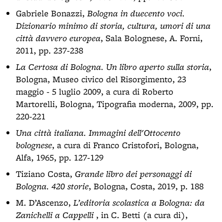
Gabriele Bonazzi,
Bologna in duecento voci.
Dizionario minimo di storia, cultura, umori di una
città davvero europea
, Sala Bolognese, A. Forni,
2011, pp. 237-238
La Certosa di Bologna. Un libro aperto sulla storia
,
Bologna, Museo civico del Risorgimento, 23
maggio - 5 luglio 2009, a cura di Roberto
Martorelli, Bologna, Tipografia moderna, 2009, pp.
220-221
Una città italiana. Immagini dell'Ottocento
bolognese
, a cura di Franco Cristofori, Bologna,
Alfa, 1965, pp. 127-129
Tiziano Costa,
Grande libro dei personaggi di
Bologna. 420 storie
, Bologna, Costa, 2019, p. 188
M. D’Ascenzo,
L’editoria scolastica a Bologna: da
Zanichelli a Cappelli
, in C. Betti (a cura di),