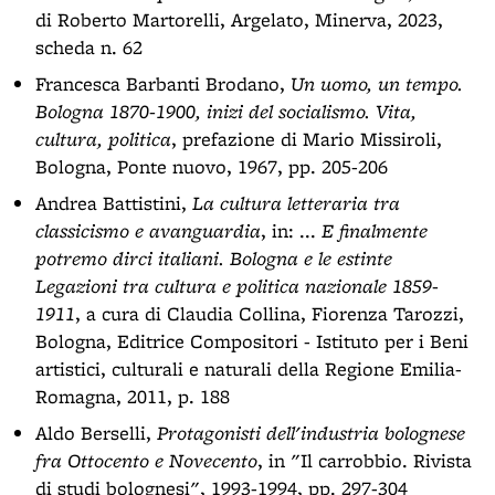
di Roberto Martorelli, Argelato, Minerva, 2023,
scheda n. 62
Francesca Barbanti Brodano,
Un uomo, un tempo.
Bologna 1870-1900, inizi del socialismo. Vita,
cultura, politica
, prefazione di Mario Missiroli,
Bologna, Ponte nuovo, 1967, pp. 205-206
Andrea Battistini,
La cultura letteraria tra
classicismo e avanguardia
, in: ...
E finalmente
potremo dirci italiani. Bologna e le estinte
Legazioni tra cultura e politica nazionale 1859-
1911
, a cura di Claudia Collina, Fiorenza Tarozzi,
Bologna, Editrice Compositori - Istituto per i Beni
artistici, culturali e naturali della Regione Emilia-
Romagna, 2011, p. 188
Aldo Berselli,
Protagonisti dell'industria bolognese
fra Ottocento e Novecento
, in "Il carrobbio. Rivista
di studi bolognesi", 1993-1994, pp. 297-304