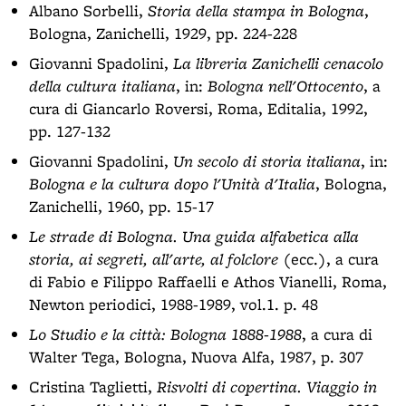
Albano Sorbelli,
Storia della stampa in Bologna
,
Bologna, Zanichelli, 1929, pp. 224-228
Giovanni Spadolini,
La libreria Zanichelli cenacolo
della cultura italiana
, in:
Bologna nell'Ottocento
, a
cura di Giancarlo Roversi, Roma, Editalia, 1992,
pp. 127-132
Giovanni Spadolini,
Un secolo di storia italiana
, in:
Bologna e la cultura dopo l'Unità d'Italia
, Bologna,
Zanichelli, 1960, pp. 15-17
Le strade di Bologna. Una guida alfabetica alla
storia, ai segreti, all'arte, al folclore
(ecc.), a cura
di Fabio e Filippo Raffaelli e Athos Vianelli, Roma,
Newton periodici, 1988-1989, vol.1. p. 48
Lo Studio e la città: Bologna 1888-1988
, a cura di
Walter Tega, Bologna, Nuova Alfa, 1987, p. 307
Cristina Taglietti,
Risvolti di copertina. Viaggio in