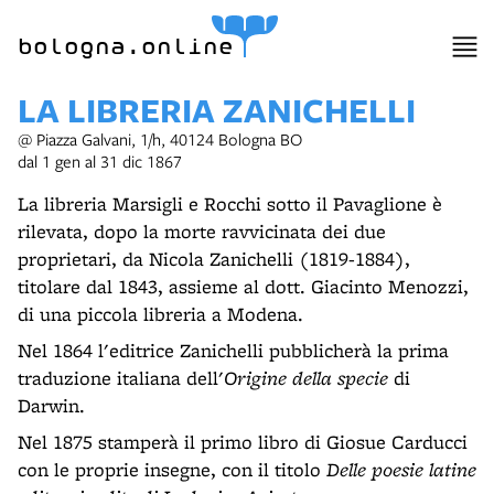
bologna.online
LA LIBRERIA ZANICHELLI
@ Piazza Galvani, 1/h, 40124 Bologna BO
dal 1 gen al 31 dic 1867
La libreria Marsigli e Rocchi sotto il Pavaglione è
rilevata, dopo la morte ravvicinata dei due
proprietari, da Nicola Zanichelli (1819-1884),
titolare dal 1843, assieme al dott. Giacinto Menozzi,
di una piccola libreria a Modena.
Nel 1864 l'editrice Zanichelli pubblicherà la prima
traduzione italiana dell'
Origine della specie
di
Darwin.
Nel 1875 stamperà il primo libro di Giosue Carducci
con le proprie insegne, con il titolo
Delle poesie latine