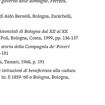
al governo delle Romagne
, Ferrara,
 di Aldo Berselli, Bologna, Zanichelli,
sistenziali di Bologna dal XII al XX
 Poli, Bologna, Costa, 1999, pp. 136-137
e storia della Compagnia de' Poveri
0-101
a, Tamari, 1968, p. 191
 istituzioni di beneficenza alla caduta
Il 1859-'60 a Bologna
, in:
, Bologna,