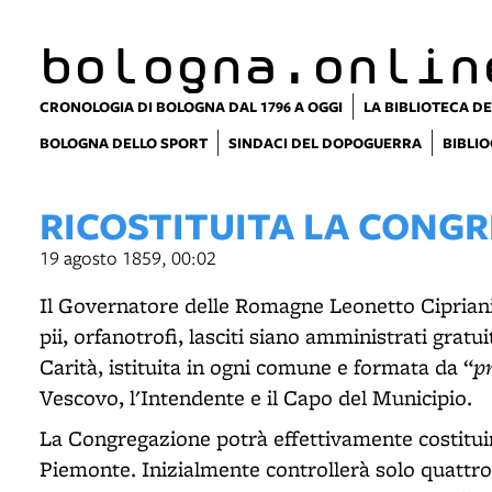
bologna.onlin
CRONOLOGIA DI BOLOGNA DAL 1796 A OGGI
LA BIBLIOTECA DE
BOLOGNA DELLO SPORT
SINDACI DEL DOPOGUERRA
BIBLIO
RICOSTITUITA LA CONGR
19 agosto 1859, 00:02
Il Governatore delle Romagne Leonetto Cipriani s
pii, orfanotrofi, lasciti siano amministrati gra
pr
Carità, istituita in ogni comune e formata da “
Vescovo, l'Intendente e il Capo del Municipio.
La Congregazione potrà effettivamente costituir
Piemonte. Inizialmente controllerà solo quattro i