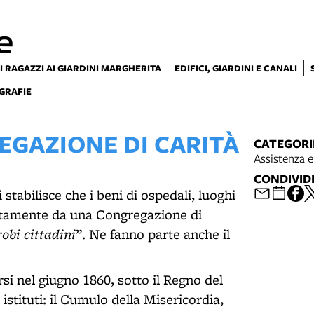
e
I RAGAZZI AI GIARDINI MARGHERITA
EDIFICI, GIARDINI E CANALI
GRAFIE
EGAZIONE DI CARITÀ
CATEGORI
Assistenza e
CONDIVID
tabilisce che i beni di ospedali, luoghi
tuitamente da una Congregazione di
obi cittadini
”. Ne fanno parte anche il
si nel giugno 1860, sotto il Regno del
stituti: il Cumulo della Misericordia,