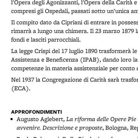
l'Opera degli Agonizzanti, l'Opera della Carità 
compresi gli Ospedali, passati sotto un'unica a
Il compito dato da Cipriani di entrare in posse
rimarrà a lungo una chimera. Il 23 marzo 1879 
fondi e lasciti parrocchiali.
La legge Crispi del 17 luglio 1890 trasformerà le
Assistenza e Beneficenza (IPAB), dando loro la f
competenze in materia assistenziale per conto d
Nel 1937 la Congregazione di Carità sarà trasf
(ECA).
APPROFONDIMENTI
La riforma delle Opere Pie 
Augusto Aglebert,
avvenire. Descrizione e proposte
, Bologna, Re