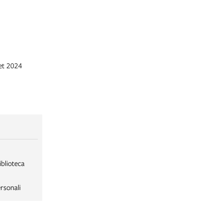
et 2024
iblioteca
rsonali