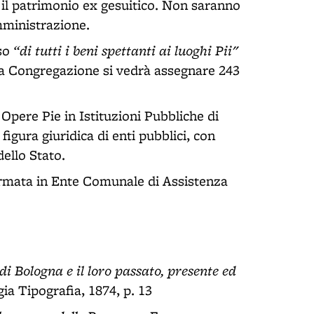
e il patrimonio ex gesuitico. Non saranno
mministrazione.
“di tutti i beni spettanti ai luoghi Pii"
sso
la Congregazione si vedrà assegnare 243
 Opere Pie in Istituzioni Pubbliche di
igura giuridica di enti pubblici, con
ello Stato.
ormata in Ente Comunale di Assistenza
di Bologna e il loro passato, presente ed
gia Tipografia, 1874, p. 13