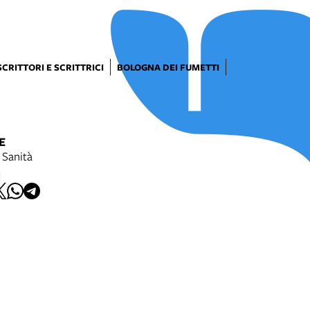
SCRITTORI E SCRITTRICI
BOLOGNA DEI FUMETTI
E
 Sanità
I