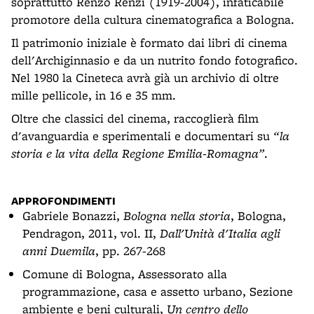
soprattutto Renzo Renzi (1919-2004), infaticabile
promotore della cultura cinematografica a Bologna.
Il patrimonio iniziale è formato dai libri di cinema
dell'Archiginnasio e da un nutrito fondo fotografico.
Nel 1980 la Cineteca avrà già un archivio di oltre
mille pellicole, in 16 e 35 mm.
Oltre che classici del cinema, raccoglierà film
d'avanguardia e sperimentali e documentari su
“la
storia e la vita della Regione Emilia-Romagna”
.
APPROFONDIMENTI
Gabriele Bonazzi,
Bologna nella storia
, Bologna,
Pendragon, 2011, vol. II,
Dall'Unità d'Italia agli
anni Duemila
, pp. 267-268
Comune di Bologna, Assessorato alla
programmazione, casa e assetto urbano, Sezione
ambiente e beni culturali,
Un centro dello