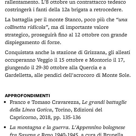
rallentamento. L'8 ottobre un contrattacco tedesco
costringerà i fanti della 12a brigata a retrocedere.
La battaglia per il monte Stanco, poco più che
“una
collinetta ridicola”
, ma di importante valore
strategico, proseguirà fino al 12 ottobre con grande
dispiegamento di forze.
Conquistata anche la stazione di Grizzana, gli alleati
occuperanno Veggio il 15 ottobre e Montorio il 17,
giungendo il 29-30 ottobre alla Quercia e a
Gardelletta, alle pendici dell'acrocoro di Monte Sole.
APPROFONDIMENTI
Franco e Tomaso Cravarezza,
Le grandi battaglie
della Linea Gotica
, Torino, Edizioni del
Capricorno, 2018, pp. 135-136
La montagna e la guerra. L'Appennino bolognese
fra Savena e Reno 1940-1945
, a cura di Brunella