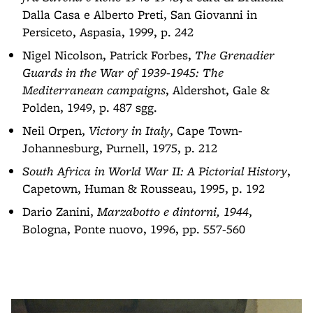
Dalla Casa e Alberto Preti, San Giovanni in
Persiceto, Aspasia, 1999, p. 242
Nigel Nicolson, Patrick Forbes,
The Grenadier
Guards in the War of 1939-1945: The
Mediterranean campaigns
, Aldershot, Gale &
Polden, 1949, p. 487 sgg.
Neil Orpen,
Victory in Italy
, Cape Town-
Johannesburg, Purnell, 1975, p. 212
South Africa in World War II: A Pictorial History
,
Capetown, Human & Rousseau, 1995, p. 192
Dario Zanini,
Marzabotto e dintorni, 1944
,
Bologna, Ponte nuovo, 1996, pp. 557-560