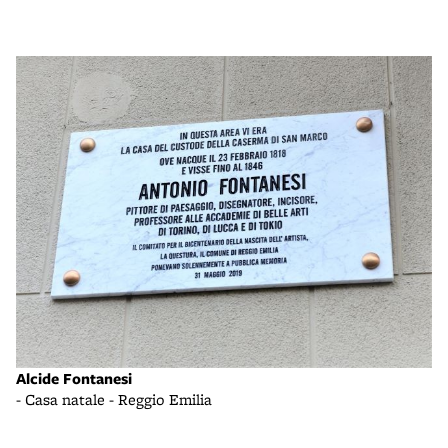
Alcide Fontanesi
- Casa natale - Reggio Emilia