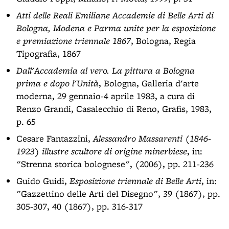
Atti delle Reali Emiliane Accademie di Belle Arti di
Bologna, Modena e Parma unite per la esposizione
e premiazione triennale 1867
, Bologna, Regia
Tipografia, 1867
Dall'Accademia al vero. La pittura a Bologna
prima e dopo l'Unità
, Bologna, Galleria d'arte
moderna, 29 gennaio-4 aprile 1983, a cura di
Renzo Grandi, Casalecchio di Reno, Grafis, 1983,
p. 65
Cesare Fantazzini,
Alessandro Massarenti (1846-
1923) illustre scultore di origine minerbiese
, in:
"Strenna storica bolognese", (2006), pp. 211-236
Guido Guidi,
Esposizione triennale di Belle Arti
, in:
"Gazzettino delle Arti del Disegno", 39 (1867), pp.
305-307, 40 (1867), pp. 316-317