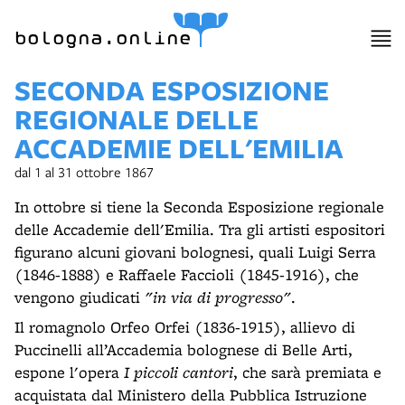
bologna.online
SECONDA ESPOSIZIONE
REGIONALE DELLE
ACCADEMIE DELL'EMILIA
dal 1 al 31 ottobre 1867
In ottobre si tiene la Seconda Esposizione regionale
delle Accademie dell'Emilia. Tra gli artisti espositori
figurano alcuni giovani bolognesi, quali Luigi Serra
(1846-1888) e Raffaele Faccioli (1845-1916), che
vengono giudicati
"in via di progresso"
.
Il romagnolo Orfeo Orfei (1836-1915), allievo di
Puccinelli all’Accademia bolognese di Belle Arti,
espone l'opera
I piccoli cantori
, che sarà premiata e
acquistata dal Ministero della Pubblica Istruzione