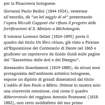
per la Pinacoteca bolognese.
Giovanni Paolo Bedini (1844-1924), ventenne
all'esordio, dà
"un bel saggio di sé"
presentando
l'opera
Niccolò Capponi che rifiuta il progetto delle
fortificazioni di S. Miniato a Michelangelo.
Il toscano Lorenzo Gelati (1824–1895) porta il
quadro dal titolo
Un libro chiuso
, già visto a Firenze
all’Esposizione del Centenario di Dante nel 1865 e
giudicato un capolavoro da Guido Guidi sulle pagine
del "Gazzettino delle Arti e del Disegno".
Alessandro Guardassoni (1819-1888), da alcuni anni
protagonista dell'ambiente artistico bolognese,
espone un dipinto di grandi dimensioni dal titolo
L'addio di San Paolo a Mileto
. Ottiene in mostra solo
una onorevole menzione, così come il quadro
Abbeveratoio
del reggiano Antonio Fontanesi (1818-
1882), non certo soddisfatto del suo primo