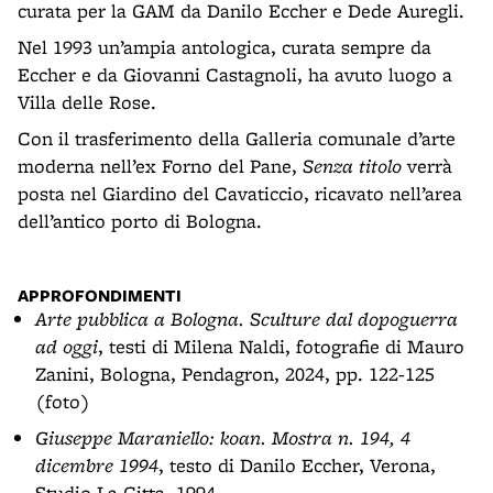
curata per la GAM da Danilo Eccher e Dede Auregli.
Nel 1993 un’ampia antologica, curata sempre da
Eccher e da Giovanni Castagnoli, ha avuto luogo a
Villa delle Rose.
Con il trasferimento della Galleria comunale d’arte
moderna nell’ex Forno del Pane,
Senza titolo
verrà
posta nel Giardino del Cavaticcio, ricavato nell’area
dell’antico porto di Bologna.
APPROFONDIMENTI
Arte pubblica a Bologna. Sculture dal dopoguerra
ad oggi
, testi di Milena Naldi, fotografie di Mauro
Zanini, Bologna, Pendagron, 2024, pp. 122-125
(foto)
Giuseppe Maraniello: koan. Mostra n. 194, 4
dicembre 1994
, testo di Danilo Eccher, Verona,
Studio La Citta, 1994