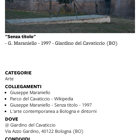
"S
"Senza titolo"
- 
- G. Maraniello - 1997 - Giardino del Cavaticcio (BO)
pa
CATEGORIE
Arte
COLLEGAMENTI
Giuseppe Maraniello
Parco del Cavaticcio - Wikipedia
Giuseppe Maraniello - Senza titolo - 1997
L'arte contemporanea a Bologna e dintorni
DOVE
@ Giardino del Cavaticcio
Via Azzo Gardino, 40122 Bologna (BO)
CONDIVIDI