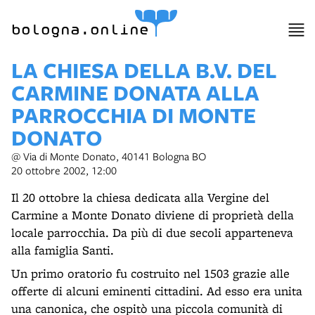
item 1 of 8
bologna.online
LA CHIESA DELLA B.V. DEL
CARMINE DONATA ALLA
PARROCCHIA DI MONTE
DONATO
@ Via di Monte Donato, 40141 Bologna BO
20 ottobre 2002, 12:00
Il 20 ottobre la chiesa dedicata alla Vergine del
Carmine a Monte Donato diviene di proprietà della
locale parrocchia. Da più di due secoli apparteneva
alla famiglia Santi.
Un primo oratorio fu costruito nel 1503 grazie alle
offerte di alcuni eminenti cittadini. Ad esso era unita
una canonica, che ospitò una piccola comunità di