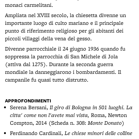
monaci carmelitani.
Ampliata nel XVIII secolo, la chiesetta divenne un
importante luogo di culto mariano e il principale
punto di riferimento religioso per gli abitanti dei
piccoli villaggi della vena del gesso.
Divenne parrocchiale il 24 giugno 1936 quando fu
soppressa la parrocchia di San Michele di Jola
(attiva dal 1275). Durante la seconda guerra
mondiale la danneggiarono i bombardamenti. Il
campanile fu quasi tutto distrutto.
APPROFONDIMENTI
Serena Bersani,
Il giro di Bologna in 501 luoghi. La
citta' come non l'avete mai vista,
Roma, Newton
Compton, 2014 (Scheda n. 308:
Monte Donato
)
Ferdinando Cardinali,
Le chiese minori delle colline