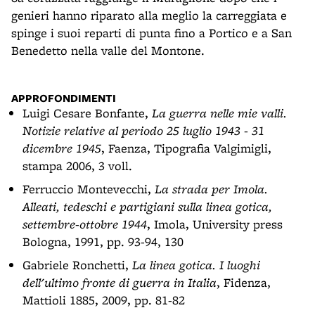
genieri hanno riparato alla meglio la carreggiata e
spinge i suoi reparti di punta fino a Portico e a San
Benedetto nella valle del Montone.
APPROFONDIMENTI
Luigi Cesare Bonfante,
La guerra nelle mie valli.
Notizie relative al periodo 25 luglio 1943 - 31
dicembre 1945
, Faenza, Tipografia Valgimigli,
stampa 2006, 3 voll.
Ferruccio Montevecchi,
La strada per Imola.
Alleati, tedeschi e partigiani sulla linea gotica,
settembre-ottobre 1944
, Imola, University press
Bologna, 1991, pp. 93-94, 130
Gabriele Ronchetti,
La linea gotica. I luoghi
dell'ultimo fronte di guerra in Italia
, Fidenza,
Mattioli 1885, 2009, pp. 81-82