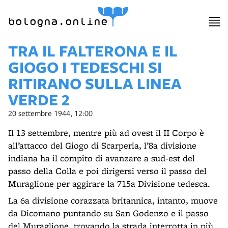
bologna.online
TRA IL FALTERONA E IL
GIOGO I TEDESCHI SI
RITIRANO SULLA LINEA
VERDE 2
20 settembre 1944, 12:00
Il 13 settembre, mentre più ad ovest il II Corpo è
all’attacco del Giogo di Scarperia, l’8a divisione
indiana ha il compito di avanzare a sud-est del
passo della Colla e poi dirigersi verso il passo del
Muraglione per aggirare la 715a Divisione tedesca.
La 6a divisione corazzata britannica, intanto, muove
da Dicomano puntando su San Godenzo e il passo
del Muraglione, trovando la strada interrotta in più