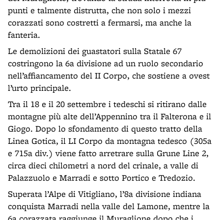
punti e talmente distrutta, che non solo i mezzi
corazzati sono costretti a fermarsi, ma anche la
fanteria.
Le demolizioni dei guastatori sulla Statale 67
costringono la 6a divisione ad un ruolo secondario
nell’affiancamento del II Corpo, che sostiene a ovest
l’urto principale.
Tra il 18 e il 20 settembre i tedeschi si ritirano dalle
montagne più alte dell’Appennino tra il Falterona e il
Giogo. Dopo lo sfondamento di questo tratto della
Linea Gotica, il LI Corpo da montagna tedesco (305a
e 715a div.) viene fatto arretrare sulla Grune Line 2,
circa dieci chilometri a nord del crinale, a valle di
Palazzuolo e Marradi e sotto Portico e Tredozio.
Superata l’Alpe di Vitigliano, l’8a divisione indiana
conquista Marradi nella valle del Lamone, mentre la
6a corazzata raggiunge il Muraglione dopo che i