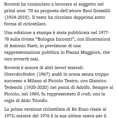
Roversi ha cominciato a lavorare al soggetto nei
primi anni '70 su proposta dell'attore Raul Grassilli
(1924-2010). Il testo ha circolato dapprima sotto
forma di ciclostilato.
Una edizione a stampa è stata pubblicata nel 1977-
78 sulla rivista “Bologna Incontri”, con illustrazioni
di Antonio Faeti, in previsione di una
rappresentazione pubblica in Piazza Maggiore, che
non avverrà mai.
Roversi è autore di altri lavori teatrali:
Unterderlinden
(1967) andò in scena senza troppo
successo a Milano al Piccolo Teatro, con Gianrico
Tedeschi (1920-2020) nei panni di Adolfo. Sempre al
Piccolo, nel 1969, fu rappresentato
Il crak
, con la
regia di Aldo Trionfo.
La prima versione ciclostilata di Re Enzo risale al
1973, mentre del 1976 è la sua ultima opera per il