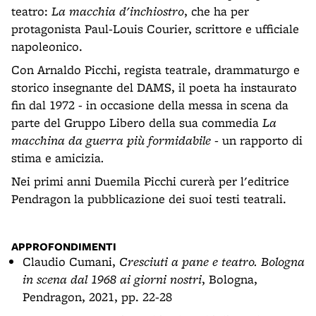
teatro:
La macchia d'inchiostro
, che ha per
protagonista Paul-Louis Courier, scrittore e ufficiale
napoleonico.
Con Arnaldo Picchi, regista teatrale, drammaturgo e
storico insegnante del DAMS, il poeta ha instaurato
fin dal 1972 - in occasione della messa in scena da
parte del Gruppo Libero della sua commedia
La
macchina da guerra più formidabile -
un rapporto di
stima e amicizia
.
Nei primi anni Duemila Picchi curerà per l'editrice
Pendragon la pubblicazione dei suoi testi teatrali.
APPROFONDIMENTI
Claudio Cumani,
Cresciuti a pane e teatro. Bologna
in scena dal 1968 ai giorni nostri
, Bologna,
Pendragon, 2021, pp. 22-28