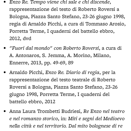
Enzo Re. Tempo viene chi sale e chi discende
,
rappresentazione del testo di Roberto Roversi a
Bologna, Piazza Santo Stefano, 23-26 giugno 1998,
regia di Arnaldo Picchi, a cura di Tommaso Arosio,
Porretta Terme, I quaderni del battello ebbro,
2012, dvd
"Fuori dal mondo" con Roberto Roversi
, a cura di
A. Antonaros, S. Jemma, A. Morino, Milano,
Ennerre, 2013, pp. 49-69, 89
Arnaldo Picchi,
Enzo Re. Diario di regia
, per la
rappresentazione del testo teatrale di Roberto
Roversi a Bologna, Piazza Santo Stefano, 23-26
giugno 1998, Porretta Terme, I quaderni del
battello ebbro, 2012
Anna Laura Trombetti Budriesi,
Re Enzo nel teatro
e nel romanzo storico
, in:
Miti e segni del Medioevo
nella città e nel territorio. Dal mito bolognese di re