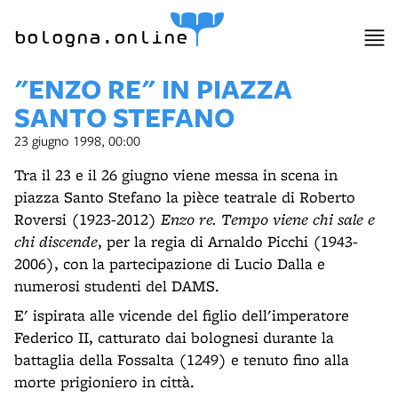
bologna.online
"ENZO RE" IN PIAZZA
SANTO STEFANO
23 giugno 1998, 00:00
Tra il 23 e il 26 giugno viene messa in scena in
piazza Santo Stefano la pièce teatrale di Roberto
Roversi (1923-2012)
Enzo re. Tempo viene chi sale e
chi discende
, per la regia di Arnaldo Picchi (1943-
2006), con la partecipazione di Lucio Dalla e
numerosi studenti del DAMS.
E' ispirata alle vicende del figlio dell'imperatore
Federico II, catturato dai bolognesi durante la
battaglia della Fossalta (1249) e tenuto fino alla
morte prigioniero in città.