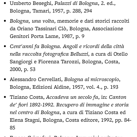
Umberto Beseghi,
Palazzi di Bologna
, 2. ed.,
Bologna, Tamari, 1957, p. 288, 294
Bologna, una volta
, memorie e dati storici raccolti
da Oriano Tassinari Clò, Bologna, Associazione
Genitori Porta Lame, 1987, p. 9
Cent'anni fa Bologna. Angoli e ricordi della città
nella raccolta fotografica Belluzzi
, a cura di Otello
Sangiorgi e Fiorenza Tarozzi, Bologna, Costa,
2000, p. 53
Alessandro Cervellati,
Bologna al microscopio
,
Bologna, Edizioni Aldine, 1957, vol. 4., p. 193
Tiziano Costa,
Accadeva un secolo fa
, in:
Canton
de' fiori 1892-1992. Recupero di immagine e storia
nel centro di Bologna
, a cura di Tiziano Costa ed
Elena Stagni, Bologna, Costa editore, 1992, pp. 84-
85