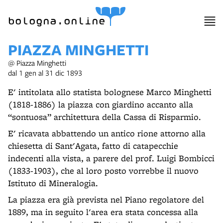
item 1 of 6
bologna.online
PIAZZA MINGHETTI
@ Piazza Minghetti
dal 1 gen al 31 dic 1893
E' intitolata allo statista bolognese Marco Minghetti
(1818-1886) la piazza con giardino accanto alla
“sontuosa”
architettura della Cassa di Risparmio.
E' ricavata abbattendo un antico rione attorno alla
chiesetta di Sant'Agata, fatto di catapecchie
indecenti alla vista, a parere del prof. Luigi Bombicci
(1833-1903), che al loro posto vorrebbe il nuovo
Istituto di Mineralogia.
La piazza era già prevista nel Piano regolatore del
1889, ma in seguito l'area era stata concessa alla