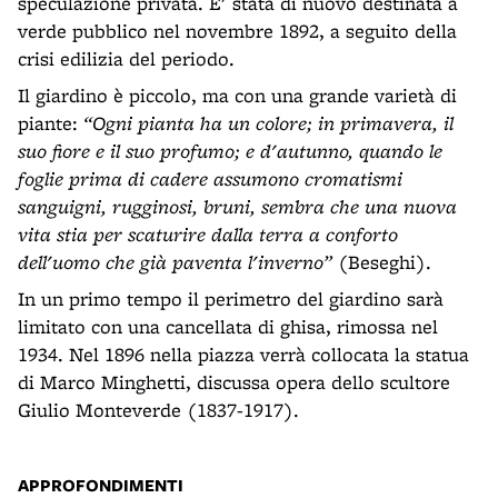
speculazione privata. E' stata di nuovo destinata a
verde pubblico nel novembre 1892, a seguito della
crisi edilizia del periodo.
Il giardino è piccolo, ma con una grande varietà di
piante:
“Ogni pianta ha un colore; in primavera, il
suo fiore e il suo profumo; e d'autunno, quando le
foglie prima di cadere assumono cromatismi
sanguigni, rugginosi, bruni, sembra che una nuova
vita stia per scaturire dalla terra a conforto
dell'uomo che già paventa l'inverno”
(Beseghi).
In un primo tempo il perimetro del giardino sarà
limitato con una cancellata di ghisa, rimossa nel
1934. Nel 1896 nella piazza verrà collocata la statua
di Marco Minghetti, discussa opera dello scultore
Giulio Monteverde (1837-1917).
APPROFONDIMENTI