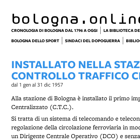
bologna.onlin
CRONOLOGIA DI BOLOGNA DAL 1796 A OGGI
LA BIBLIOTECA DE
BOLOGNA DELLO SPORT
SINDACI DEL DOPOGUERRA
BIBLIO
INSTALLATO NELLA STAZ
CONTROLLO TRAFFICO 
dal 1 gen al 31 dic 1957
Alla stazione di Bologna è installato il primo imp
Centralizzato (C.T.C.).
Si tratta di un sistema di telecomando e telecon
regolazione della circolazione ferroviaria in m
un Dirigente Centrale Operativo (DCO) e senza i