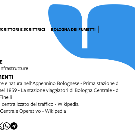
SCRITTORI E SCRITTRICI
BOLOGNA DEI FUMETTI
E
 infrastrutture
MENTI
rte e natura nell'Appennino Bolognese - Prima stazione di
el 1859 - La stazione viaggiatori di Bologna Centrale - di
inelli
 centralizzato del traffico - Wikipedia
 Centrale Operativo - Wikipedia
I