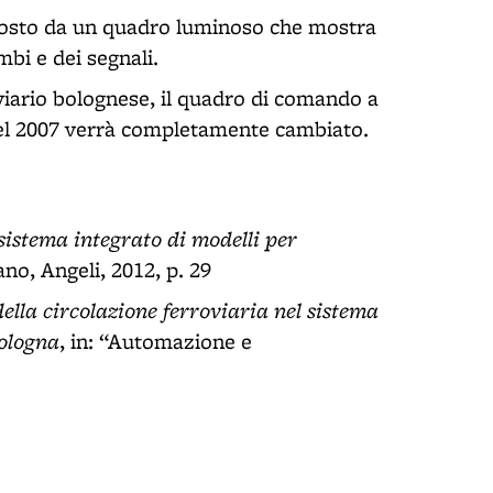
mposto da un quadro luminoso che mostra
ambi e dei segnali.
viario bolognese, il quadro di comando a
 nel 2007 verrà completamente cambiato.
sistema integrato di modelli per
ano, Angeli, 2012, p. 29
ella circolazione ferroviaria nel sistema
Bologna
, in: “Automazione e