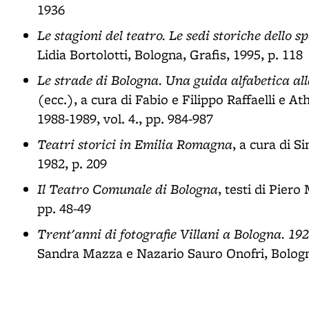
1936
Le stagioni del teatro. Le sedi storiche dello
Lidia Bortolotti, Bologna, Grafis, 1995, p. 118
Le strade di Bologna. Una guida alfabetica alla s
(ecc.), a cura di Fabio e Filippo Raffaelli e A
1988-1989, vol. 4., pp. 984-987
Teatri storici in Emilia Romagna
, a cura di 
1982, p. 209
Il Teatro Comunale di Bologna
, testi di Pier
pp. 48-49
Trent'anni di fotografie Villani a Bologna. 19
Sandra Mazza e Nazario Sauro Onofri, Bologna