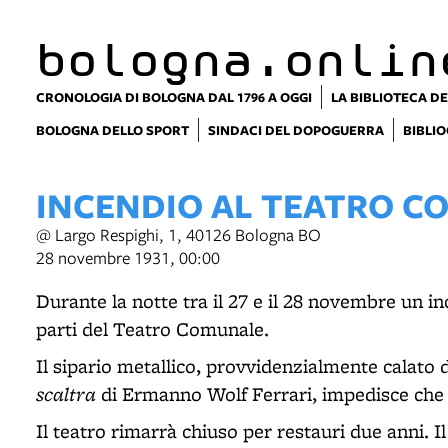
item 1 of 5
bologna.onlin
CRONOLOGIA DI BOLOGNA DAL 1796 A OGGI
LA BIBLIOTECA DE
BOLOGNA DELLO SPORT
SINDACI DEL DOPOGUERRA
BIBLIO
INCENDIO AL TEATRO C
@ Largo Respighi, 1, 40126 Bologna BO
28 novembre 1931, 00:00
Durante la notte tra il 27 e il 28 novembre un in
parti del Teatro Comunale.
Il sipario metallico, provvidenzialmente calato
scaltra
di Ermanno Wolf Ferrari, impedisce che i
Il teatro rimarrà chiuso per restauri due anni. Il