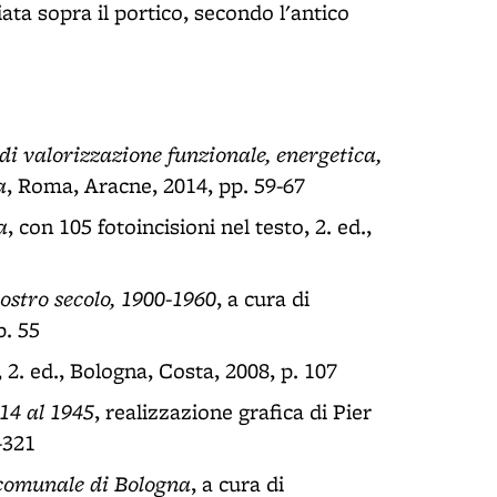
ata sopra il portico, secondo l'antico
di valorizzazione funzionale, energetica,
a
, Roma, Aracne, 2014, pp. 59-67
a
, con 105 fotoincisioni nel testo, 2. ed.,
ostro secolo, 1900-1960
, a cura di
p. 55
, 2. ed., Bologna, Costa, 2008, p. 107
914 al 1945
, realizzazione grafica di Pier
-321
o comunale di Bologna
, a cura di