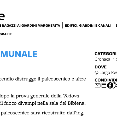
e
I RAGAZZI AI GIARDINI MARGHERITA
EDIFICI, GIARDINI E CANALI
GRAFIE
OMUNALE
CATEGORI
Cronaca
DOVE
@ Largo Res
cendio distrugge il palcoscenico e altre
CONDIVID
Vedova
 dopo la prova generale della
l fuoco divampi nella sala del Bibiena.
 palcoscenico sarà ricostruito dall'ing.