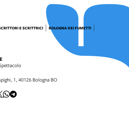
SCRITTORI E SCRITTRICI
BOLOGNA DEI FUMETTI
E
Spettacolo
pighi, 1, 40126 Bologna BO
I