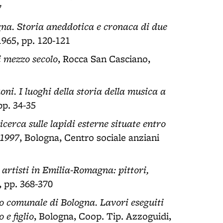
7
gna. Storia aneddotica e cronaca di due
1965, pp. 120-121
i mezzo secolo
, Rocca San Casciano,
suoni. I luoghi della storia della musica a
pp. 34-35
cerca sulle lapidi esterne situate entro
 1997
, Bologna, Centro sociale anziani
 artisti in Emilia-Romagna: pittori,
, pp. 368-370
ro comunale di Bologna. Lavori eseguiti
 e figlio
, Bologna, Coop. Tip. Azzoguidi,