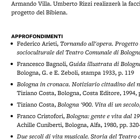
Armando Villa. Umberto Rizzi realizzerà la facci
progetto del Bibiena.
APPROFONDIMENTI
Tornando all'opera. Progetto 
Federico Arieti,
socioculturale del Teatro Comunale di Bologn
Guida illustrata di Bologn
Francesco Bagnoli,
Bologna, G. e E. Zeboli, stampa 1933, p. 119
Bologna in cronaca. Notiziario cittadino del n
Tiziano Costa, Bologna, Costa Editore, 1994, 
Bologna '900. Vita di un secolo
Tiziano Costa,
Bologna: gente e vita dal 1
Franco Cristofori,
Achille Cuniberti, Bologna, Alfa, 1980, pp. 320
Due secoli di vita musicale. Storia del Teatr