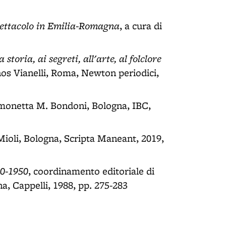
 spettacolo in Emilia-Romagna
, a cura di
toria, ai segreti, all'arte, al folclore
thos Vianelli, Roma, Newton periodici,
Simonetta M. Bondoni, Bologna, IBC,
o Mioli, Bologna, Scripta Maneant, 2019,
20-1950
, coordinamento editoriale di
, Cappelli, 1988, pp. 275-283